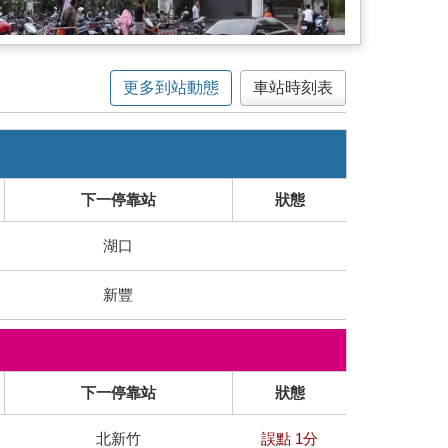
更多到站動態
車站時刻表
下一停靠站
狀態
湖口
新豐
下一停靠站
狀態
北新竹
誤點 1分