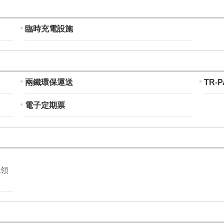
臨時充電設施
兩鐵環保運送
TR-
電子定期票
認領