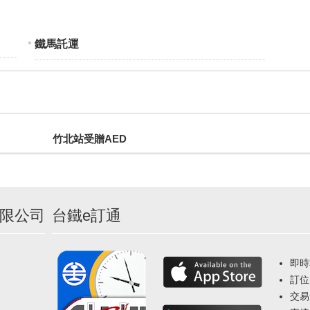
鐵馬託運
竹北站受贈AED
限公司
台鐵e訂通
即時
訂位
交易