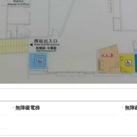
無障礙電梯
無障