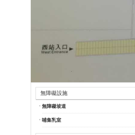
無障礙設施
無障礙坡道
哺集乳室