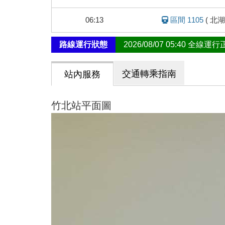
態
06:13
區間 1105
(
北湖
路線運行狀態
2026/08/07 05:40 全線運
交通轉乘指南
站內服務
竹北站平面圖