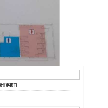
礙售票窗口