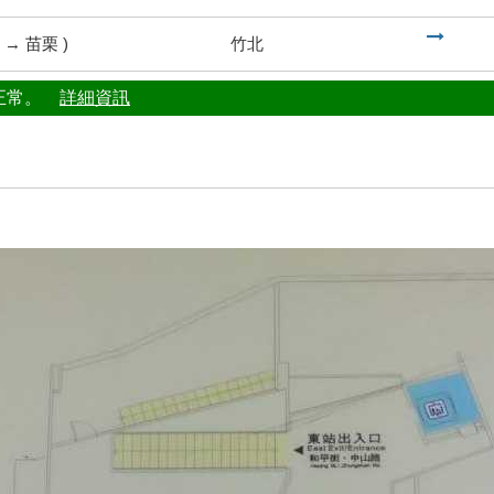
到
→
苗栗
)
竹北
行正常。
詳細資訊