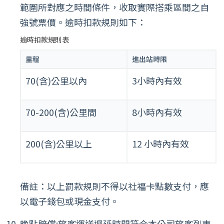
範圍所對應之時間條件，收取實際搭乘區間之自
強號票價。逾時扣款規則如下：
逾時扣款規則表
里程
進出站時限
70(含)公里以內
3小時內有效
70-200(含)公里間
8小時內有效
200(含)公里以上
12 小時內有效
備註：以上罰款規則不得以社福卡點數支付，應
以電子錢包或現金支付。
晚點賠償:旅客運送遲延時間符合本公司旅客列車