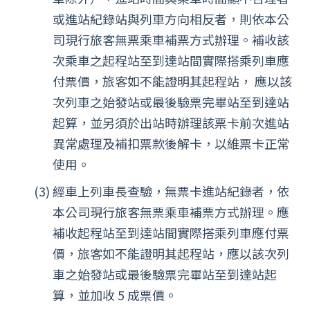
或進站紀錄站與列車方向相反者，則依本公
司現行旅客無票乘車補票方式辦理。補收該
次乘車之起程站至到達站間實際搭乘列車應
付票價，旅客如不能證明其起程站， 應以該
次列車之始發站或最後驗票完畢站至到達站
起算，並另須於出站時辦理該票卡前次進站
異常處理及補扣票款後解卡，以維票卡正常
使用。
經車上列車長查驗，無票卡進站紀錄者，依
本公司現行旅客無票乘車補票方式辦理。應
補收起程站至到達站間實際搭乘列車應付票
價，旅客如不能證明其起程站，應以該次列
車之始發站或最後驗票完畢站至到達站起
算，並加收 5 成票價。