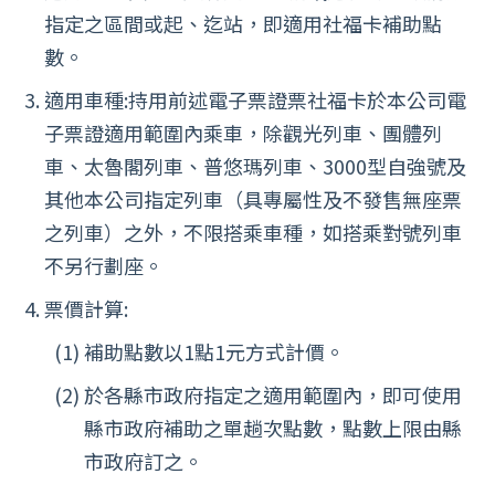
指定之區間或起、迄站，即適用社福卡補助點
數。
適用車種:持用前述電子票證票社福卡於本公司電
子票證適用範圍內乘車，除觀光列車、團體列
車、太魯閣列車、普悠瑪列車、3000型自強號及
其他本公司指定列車（具專屬性及不發售無座票
之列車）之外，不限搭乘車種，如搭乘對號列車
不另行劃座。
票價計算:
補助點數以1點1元方式計價。
於各縣市政府指定之適用範圍內，即可使用
縣市政府補助之單趟次點數，點數上限由縣
市政府訂之。