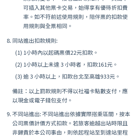
可插入其他票卡交易，始得享有優待折扣費
率。如不符前述使用規則，陪伴票的扣款使
用規則與全票相同。
同站進出扣款規則:
1小時內以起碼票價22元扣款。
1小時以上未達 3 小時者，扣款161元。
逾 3 小時以上，扣款台北至高雄933元。
備註：以上罰款規則不得以社福卡點數支付，應
以現金或電子錢包支付。
不同站進出: 不同站進出依據實際搭乘區間，按本
公司票價計價方式扣款。若旅客逾越出站時限且
非歸責於本公司事由，則依起程站至到達站里程