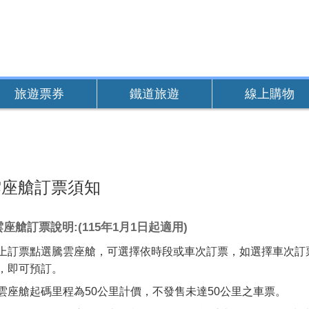
旅遊票券
鐵道旅遊
線上購物
雲座艙訂票須知
座艙訂票說明:(115年1月1日起適用)
上訂票點選騰雲座艙，可選擇依時段或車次訂票，如選擇車次訂票
，即可預訂。
雲座艙起碼里程為50公里計價，不發售未達50公里之車票。