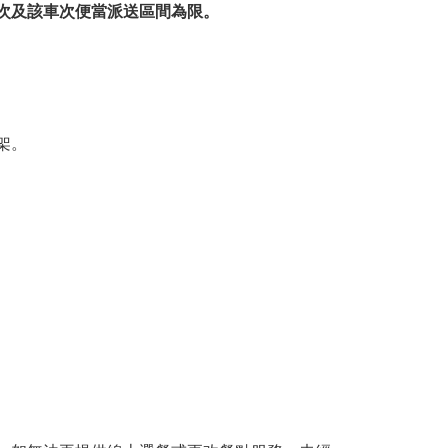
次及該車次便當派送區間為限。
架。