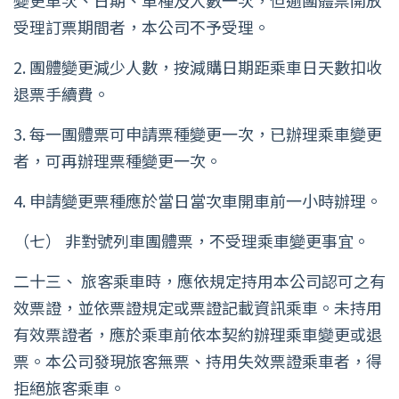
變更車次、日期、車種及人數一次，但逾團體票開放
受理訂票期間者，本公司不予受理。
2. 團體變更減少人數，按減購日期距乘車日天數扣收
退票手續費。
3. 每一團體票可申請票種變更一次，已辦理乘車變更
者，可再辦理票種變更一次。
4. 申請變更票種應於當日當次車開車前一小時辦理。
（七） 非對號列車團體票，不受理乘車變更事宜。
二十三、 旅客乘車時，應依規定持用本公司認可之有
效票證，並依票證規定或票證記載資訊乘車。未持用
有效票證者，應於乘車前依本契約辦理乘車變更或退
票。本公司發現旅客無票、持用失效票證乘車者，得
拒絕旅客乘車。