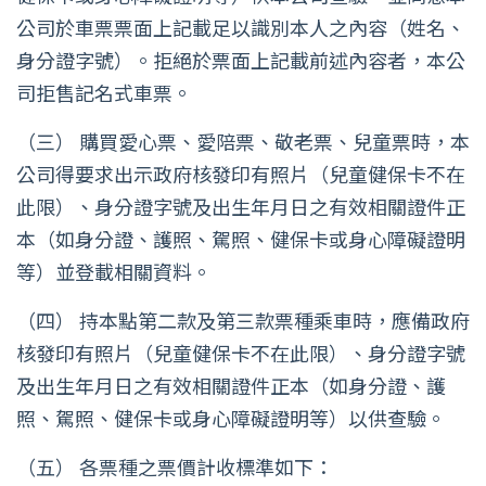
公司於車票票面上記載足以識別本人之內容（姓名、
身分證字號）。拒絕於票面上記載前述內容者，本公
司拒售記名式車票。
（三） 購買愛心票、愛陪票、敬老票、兒童票時，本
公司得要求出示政府核發印有照片（兒童健保卡不在
此限）、身分證字號及出生年月日之有效相關證件正
本（如身分證、護照、駕照、健保卡或身心障礙證明
等）並登載相關資料。
（四） 持本點第二款及第三款票種乘車時，應備政府
核發印有照片（兒童健保卡不在此限）、身分證字號
及出生年月日之有效相關證件正本（如身分證、護
照、駕照、健保卡或身心障礙證明等）以供查驗。
（五） 各票種之票價計收標準如下：