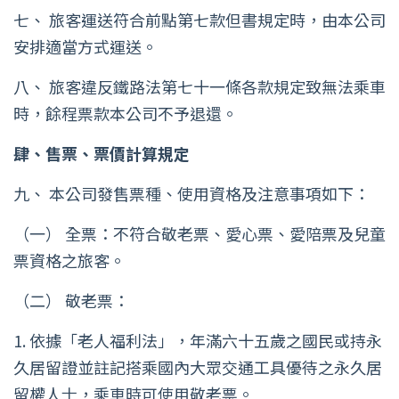
七、 旅客運送符合前點第七款但書規定時，由本公司
安排適當方式運送。
八、 旅客違反鐵路法第七十一條各款規定致無法乘車
時，餘程票款本公司不予退還。
肆、售票、票價計算規定
九、 本公司發售票種、使用資格及注意事項如下：
（一） 全票：不符合敬老票、愛心票、愛陪票及兒童
票資格之旅客。
（二） 敬老票：
1. 依據「老人福利法」，年滿六十五歲之國民或持永
久居留證並註記搭乘國內大眾交通工具優待之永久居
留權人士，乘車時可使用敬老票。