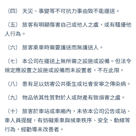
（四） 天災、事變等不可抗力事由致不能運送。
（五） 旅客有明顯傷害自己或他人之虞，或有騷擾他
人行為。
（六） 旅客乘車時需要護送而無護送人。
（七） 本公司在運送上無所需之設施或設備。但法令
規定應設置之設施或設備而未設置者，不在此限。
（八） 患有足以妨害公共衛生或社會安寧之傳染病。
（九） 物品依其性質對於人或財產有致損害之虞。
（十） 旅客於車站或車廂內，未依本公司公告或站、
車人員提醒，有妨礙乘車與候車秩序、安全、動線等
行為，經勸導未改善者。