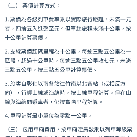
（二） 票價計算方式：
1. 票價為各級列車費率乘以實際旅行距離，未滿一元
者，四捨五入進整至元。但單趟旅程未滿十公里，按
十公里計算票價。
2. 支線票價起碼里程為十公里，每逾三點五公里為一
區段，超過十公里時，每逾三點五公里收七元，未滿
三點五公里，按三點五公里計算票價。
3. 旅客自彰化以南各站往竹南以北各站（或相反方
向），行經山線或海線時，按山線里程計算。但在山
線與海線間乘車者，仍按實際里程計算。
4. 里程計算最小單位為零點一公里。
（三） 包用車廂費用，按車廂定員數乘以列車等級票