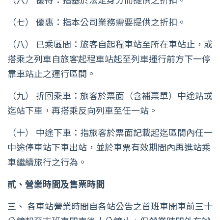
（七） 優惠：指本公司業務需要提供之折扣。
（八） 已乘區間：旅客自起程車站至所在車站止，或
搭乘之列車自旅客起程車站起至列車運行前方下一停
靠車站止之運行區間。
（九） 折回乘車：旅客於票面（含補票單）中途站或
迄站下車，再搭乘反向列車至任一站。
（十） 中途下車：指旅客於票面記載起迄區間內任一
中途停車站下車出站，並於車票有效期間內再進站乘
車繼續旅行之行為。
貳、營業時間及售票時間
三、 各車站營業時間自各站公告之首班車開車前三十