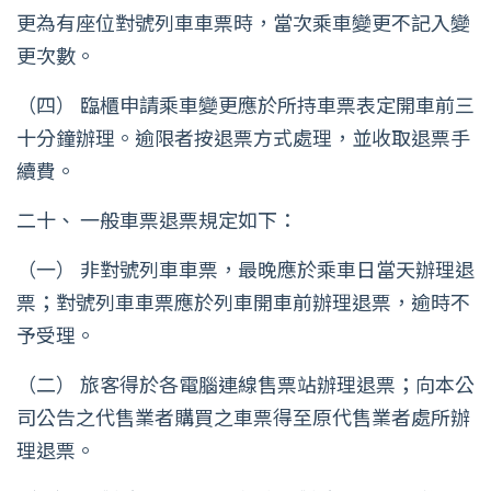
更為有座位對號列車車票時，當次乘車變更不記入變
更次數。
（四） 臨櫃申請乘車變更應於所持車票表定開車前三
十分鐘辦理。逾限者按退票方式處理，並收取退票手
續費。
二十、 一般車票退票規定如下：
（一） 非對號列車車票，最晚應於乘車日當天辦理退
票；對號列車車票應於列車開車前辦理退票，逾時不
予受理。
（二） 旅客得於各電腦連線售票站辦理退票；向本公
司公告之代售業者購買之車票得至原代售業者處所辦
理退票。