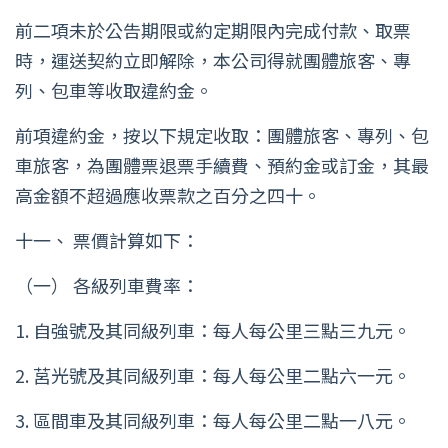
前二項未於公告期限或約定期限內完成付款、取票
時，運送契約立即解除，本公司得就團體旅客、專
列、包車等收取違約金。
前項違約金，按以下規定收取：團體旅客、專列、包
車旅客，為團體票退票手續費、預約金或訂金，其最
高金額不超過應收票款之百分之四十。
十一、 票價計算如下：
（一） 各級列車費率：
1. 自強號及其同級列車：每人每公里三點三九元。
2. 莒光號及其同級列車：每人每公里二點六一元。
3. 區間車及其同級列車：每人每公里二點一八元。