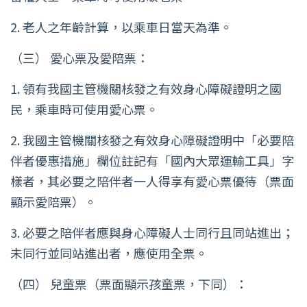
2. 老人之年齡計算，以乘車日當天為準。
（三） 愛心票及愛陪票：
1. 領有我國主管機關核發之有效身心障礙證明之國
民，乘車時可使用愛心票。
2. 我國主管機關核發之有效身心障礙證明中「必要陪
伴者優惠措施」欄位註記有「國內大眾運輸工具」字
樣者，其必要之陪伴者一人得享有愛心票優待（票面
顯示愛陪票）。
3. 必要之陪伴者應與身心障礙人士同行且同站進出；
未同行並同站進出者，應使用全票。
（四） 兒童票（票面顯示孩童票，下同）：