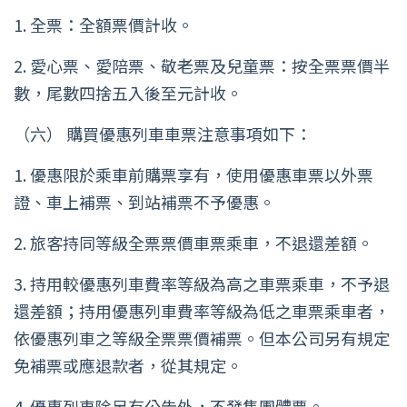
1. 全票：全額票價計收。
2. 愛心票、愛陪票、敬老票及兒童票：按全票票價半
數，尾數四捨五入後至元計收。
（六） 購買優惠列車車票注意事項如下：
1. 優惠限於乘車前購票享有，使用優惠車票以外票
證、車上補票、到站補票不予優惠。
2. 旅客持同等級全票票價車票乘車，不退還差額。
3. 持用較優惠列車費率等級為高之車票乘車，不予退
還差額；持用優惠列車費率等級為低之車票乘車者，
依優惠列車之等級全票票價補票。但本公司另有規定
免補票或應退款者，從其規定。
4. 優惠列車除另有公告外，不發售團體票。