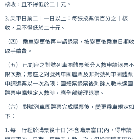
核收，且不得低於二十元。
3. 乘車日前二十一日以上：每張按票價百分之十核
收，且不得低於二十元。
（四） 乘車變更後再申請退票，按變更後乘車日期收
取手續費。
（五） 已劃座之對號列車團體票部分人數申請退票不
限次數；無座之對號列車團體票及非對號列車團體票
申請退票以一次為限；團體票退票後剩餘人數未達團
體票申購規定人數時，應全部辦理退票。
（六） 對號列車團體票完成購票後，變更乘車規定如
下：
1. 每一行程於購票後十日(不含購票當日)內，得申請