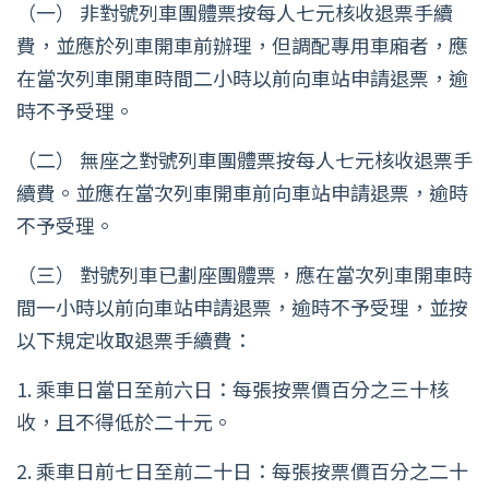
（一） 非對號列車團體票按每人七元核收退票手續
費，並應於列車開車前辦理，但調配專用車廂者，應
在當次列車開車時間二小時以前向車站申請退票，逾
時不予受理。
（二） 無座之對號列車團體票按每人七元核收退票手
續費。並應在當次列車開車前向車站申請退票，逾時
不予受理。
（三） 對號列車已劃座團體票，應在當次列車開車時
間一小時以前向車站申請退票，逾時不予受理，並按
以下規定收取退票手續費：
1. 乘車日當日至前六日：每張按票價百分之三十核
收，且不得低於二十元。
2. 乘車日前七日至前二十日：每張按票價百分之二十