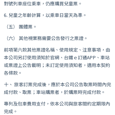
對號列車座位乘車，仍應購買兒童票。
6. 兒童之年齡計算，以乘車日當天為準。
（五） 團體票。
（六） 其他視業務需要公告發行之票證。
前項第六款其他票證名稱、使用規定、注意事項，由
本公司另訂使用須知於官網、台鐵ｅ訂通APP、車站
或票證上公告載明；未訂定使用須知者，適用本契約
各條款。
十、 旅客訂票完成後，應於本公司公告取票時間內完
成付款、取票；車站購票者，於購票時完成付款。
專列及包車費用支付，依本公司與旅客間約定期限內
完成。