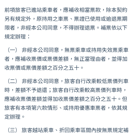
前項旅客已進站乘車者，應補收相當票款，除本契約
另有規定外，原持用之車票、票證已使用或逾退票期
限者，非經本公司同意，不得辦理退票。補票依以下
規定辦理：
（一） 非經本公司同意，無票乘車或持用失效票乘車
者，應補收票價或票價差額，無正當理由者，並得加
收票價或票價差額之百分之五十。
（二） 非經本公司同意，旅客自行改乘較低票價列車
時，差額不予退還；旅客自行改乘較高票價列車時，
應補收票價差額並得加收票價差額之百分之五十。但
旅客有本項第六款情形、或持用優惠車票者，依其規
定辦理。
（三） 旅客越站乘車、折回乘車區間內按無票規定補