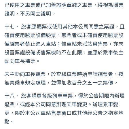
已使用之車票或已加蓋證明章戳之車票，得視為購票
證明，不另開立證明。
十七、 旅客應購票或使用其他本公司同意之票證，且
確實使用驗票設備驗票，無票者或未確實使用驗票設
備驗票者禁止進入車站；惟車站未派站員售票，亦未
設置票證設備或售票機時不在此限，並應於乘車後主
動向車長補票。
未主動向車長補票，於查驗車票時始申請補票者，按
無票乘車規定處理，並得加收百分之五十之票價。
十八、 旅客購買各級列車車票，得於公告期限內辦理
退票，或經本公司同意辦理乘車變更。辦理乘車變
更，限於本公司車站售票窗口或其他經公告之指定地
點。