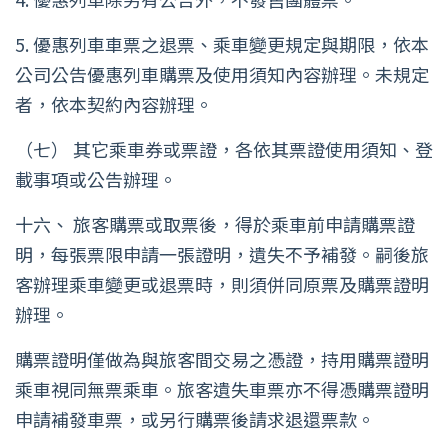
5. 優惠列車車票之退票、乘車變更規定與期限，依本
公司公告優惠列車購票及使用須知內容辦理。未規定
者，依本契約內容辦理。
（七） 其它乘車券或票證，各依其票證使用須知、登
載事項或公告辦理。
十六、 旅客購票或取票後，得於乘車前申請購票證
明，每張票限申請一張證明，遺失不予補發。嗣後旅
客辦理乘車變更或退票時，則須併同原票及購票證明
辦理。
購票證明僅做為與旅客間交易之憑證，持用購票證明
乘車視同無票乘車。旅客遺失車票亦不得憑購票證明
申請補發車票，或另行購票後請求退還票款。