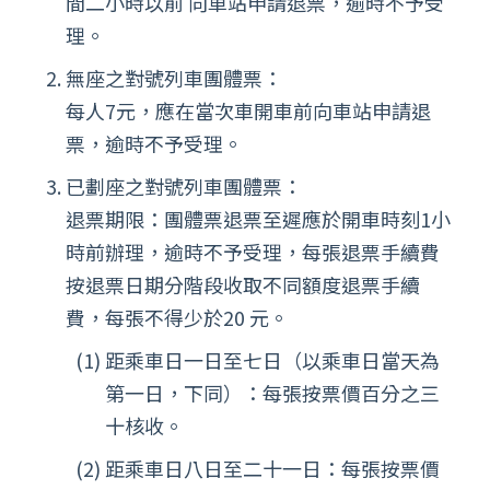
間二小時以前 向車站申請退票，逾時不予受
理。
無座之對號列車團體票：
每人7元，應在當次車開車前向車站申請退
票，逾時不予受理。
已劃座之對號列車團體票：
退票期限：團體票退票至遲應於開車時刻1小
時前辦理，逾時不予受理，每張退票手續費
按退票日期分階段收取不同額度退票手續
費，每張不得少於20 元。
距乘車日一日至七日（以乘車日當天為
第一日，下同）：每張按票價百分之三
十核收。
距乘車日八日至二十一日：每張按票價