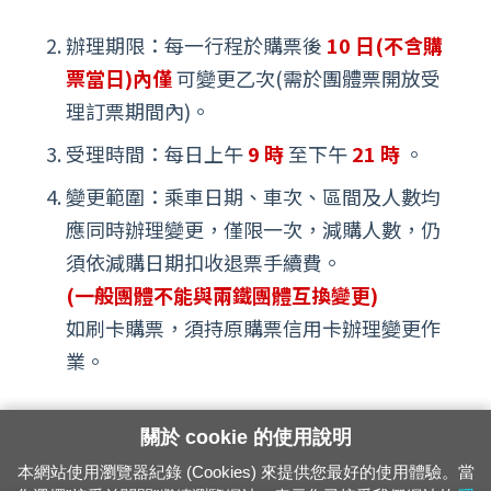
辦理期限：每一行程於購票後
10 日(不含購
票當日)內僅
可變更乙次(需於團體票開放受
理訂票期間內)。
受理時間：每日上午
9 時
至下午
21 時
。
變更範圍：乘車日期、車次、區間及人數均
應同時辦理變更，僅限一次，減購人數，仍
須依減購日期扣收退票手續費。
(一般團體不能與兩鐵團體互換變更)
如刷卡購票，須持原購票信用卡辦理變更作
業。
關於 cookie 的使用說明
本網站使用瀏覽器紀錄 (Cookies) 來提供您最好的使用體驗。當