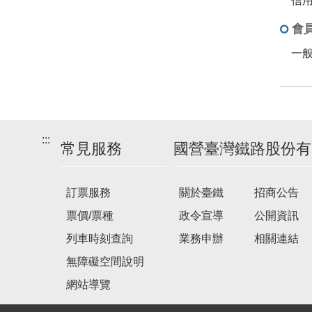
信
會
一
:::
常見服務
國營臺灣鐵路股份有
訂票服務
關於臺鐵
招商公告
票價/票種
政令宣導
公開資訊
列車時刻查詢
業務申辦
相關連結
無障礙空間說明
網站導覽