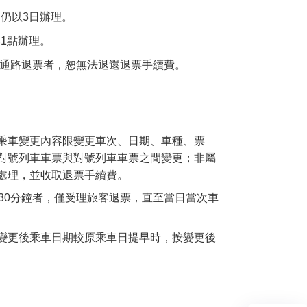
，仍以3日辦理。
1點辦理。
述通路退票者，恕無法退還退票手續費。
乘車變更內容限變更車次、日期、車種、票
對號列車車票與對號列車車票之間變更；非屬
處理，並收取退票手續費。
30分鐘者，僅受理旅客退票，直至當日當次車
變更後乘車日期較原乘車日提早時，按變更後