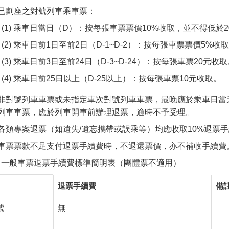
已劃座之對號列車乘車票：
乘車日當日（D）：按每張車票票價10%收取，並不得低於2
乘車日前1日至前2日（D-1~D-2）：按每張車票票價5%收
乘車日前3日至前24日（D-3~D-24）：按每張車票20元收取
乘車日前25日以上（D-25以上）：按每張車票10元收取。
非對號列車車票或未指定車次對號列車車票，最晚應於乘車日當
列車車票，應於列車開車前辦理退票，逾時不予受理。
各類專案退票（如遺失/遺忘攜帶或誤乘等）均應收取10%退票
車票票款不足支付退票手續費時，不退還票價，亦不補收手續費
：一般車票退票手續費標準簡明表（團體票不適用）
退票手續費
備
號
無