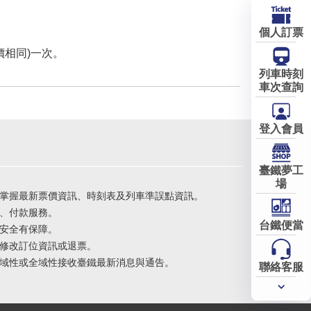
個人訂票
相同)一次。
列車時刻
車次查詢
登入會員
臺鐵夢工
場
掌握最新票價資訊、時刻表及列車準誤點資訊。
、付款服務。
台鐵便當
安全有保障。
修改訂位資訊或退票。
域性或全域性接收臺鐵最新消息與通告。
聯絡客服
常用