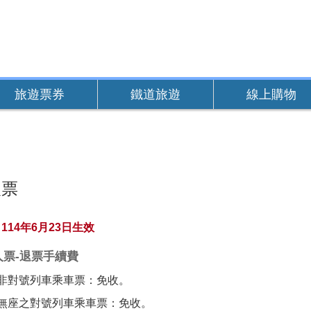
旅遊票券
鐵道旅遊
線上購物
人票
114年6月23日生效
人票-退票手續費
非對號列車乘車票：免收。
無座之對號列車乘車票：免收。