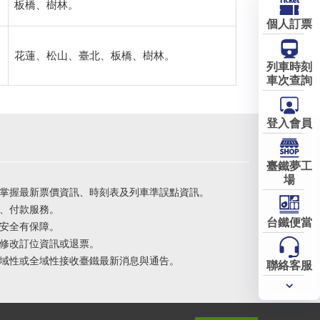
板橋、樹林。
個人訂票
花蓮、松山、臺北、板橋、樹林。
列車時刻
車次查詢
登入會員
臺鐵夢工
場
掌握最新票價資訊、時刻表及列車準誤點資訊。
、付款服務。
台鐵便當
安全有保障。
修改訂位資訊或退票。
域性或全域性接收臺鐵最新消息與通告。
聯絡客服
常用
服務