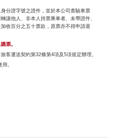
及身分證字號之證件，並於本公司查驗車票
票轉讓他人、非本人持票乘車者、未帶證件、
並加收百分之五十票款，原票亦不得申請退
名購票。
旅客運送契約第32條第4項及5項規定辦理。
使用。