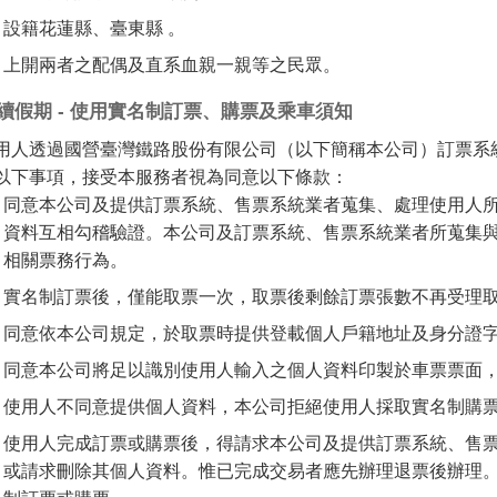
設籍花蓮縣、臺東縣 。
上開兩者之配偶及直系血親一親等之民眾。
續假期 - 使用實名制訂票、購票及乘車須知
用人透過國營臺灣鐵路股份有限公司（以下簡稱本公司）訂票系
以下事項，接受本服務者視為同意以下條款：
同意本公司及提供訂票系統、售票系統業者蒐集、處理使用人
資料互相勾稽驗證。本公司及訂票系統、售票系統業者所蒐集
相關票務行為。
實名制訂票後，僅能取票一次，取票後剩餘訂票張數不再受理
同意依本公司規定，於取票時提供登載個人戶籍地址及身分證
同意本公司將足以識別使用人輸入之個人資料印製於車票票面
使用人不同意提供個人資料，本公司拒絕使用人採取實名制購
使用人完成訂票或購票後，得請求本公司及提供訂票系統、售
或請求刪除其個人資料。惟已完成交易者應先辦理退票後辦理