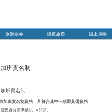
旅遊票券
鐵道旅遊
線上購物
假加班實名制
假加班實名制
假加班實名制資格 - 凡符合其中一項即具備資格
國民身分證字號U、V開頭。