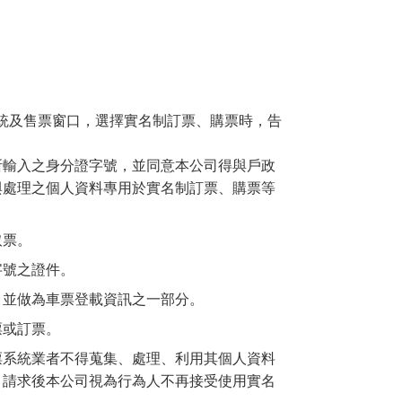
統及售票窗口，選擇實名制訂票、購票時，告
所輸入之身分證字號，並同意本公司得與戶政
與處理之個人資料專用於實名制訂票、購票等
取票。
字號之證件。
，並做為車票登載資訊之一部分。
票或訂票。
票系統業者不得蒐集、處理、利用其個人資料
。請求後本公司視為行為人不再接受使用實名