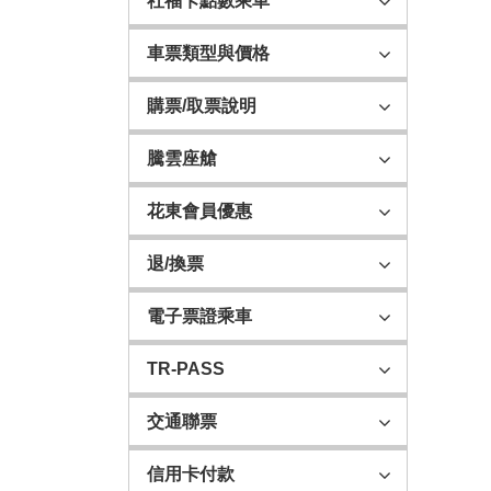
社福卡點數乘車
車票類型與價格
購票/取票說明
騰雲座艙
花東會員優惠
退/換票
電子票證乘車
TR-PASS
交通聯票
信用卡付款