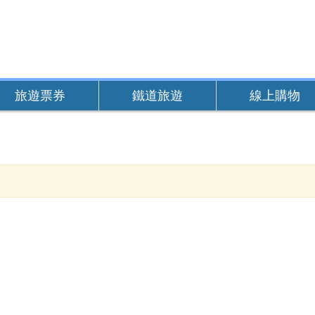
旅遊票券
鐵道旅遊
線上購物