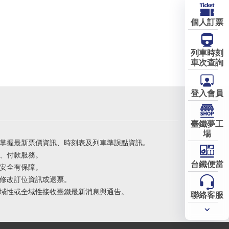
個人訂票
列車時刻
車次查詢
登入會員
臺鐵夢工
場
掌握最新票價資訊、時刻表及列車準誤點資訊。
、付款服務。
台鐵便當
安全有保障。
修改訂位資訊或退票。
域性或全域性接收臺鐵最新消息與通告。
聯絡客服
常用
服務