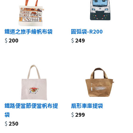
鐵道之旅手繪帆布袋
圓弧袋-R200
$
200
$
249
鐵路便當節便當帆布提
扇形車庫提袋
袋
$
299
$
250