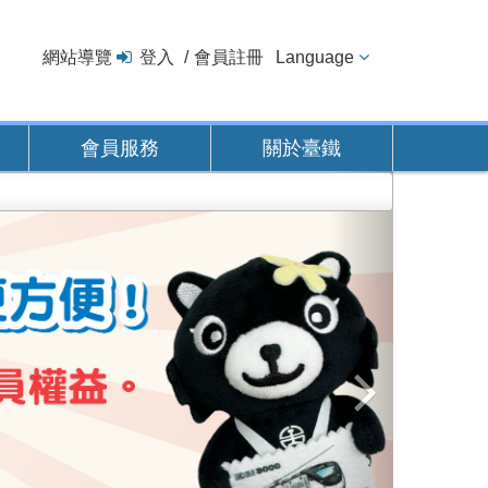
網站導覽
登入
會員註冊
Language
會員服務
關於臺鐵
下
一
張
圖
片