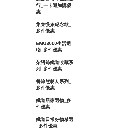
行_一卡通加購優
惠
集集慢旅紀念款_
多件優惠
EMU3000生活選
物_多件優惠
柴語錄鐵道收藏系
列_多件優惠
餐旅熊萌友系列_
多件優惠
鐵道居家選物_多
件優惠
鐵道日常好物精選
_多件優惠