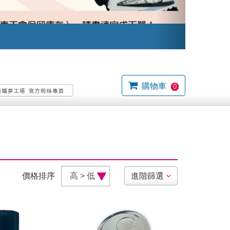
購物車
0
價格排序
進階篩選