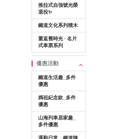
推拉式自強號光榮
退役✨
鐵道文化系列積木
重返舊時光 · 名片
式車票系列
優惠活動
鐵道生活趣_多件
優惠
媽祖紀念款_多件
優惠
山海列車居家趣_
多件優惠
通勤日常．鐵道隨