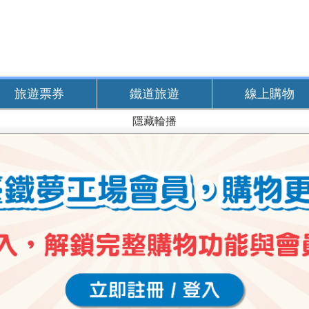
旅遊票券
鐵道旅遊
線上購物