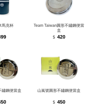
車馬克杯
Team Taiwan圓形不鏽鋼便當
盒
399
420
$
不鏽鋼便當盒
山嵐號圓形不鏽鋼便當盒
450
450
$