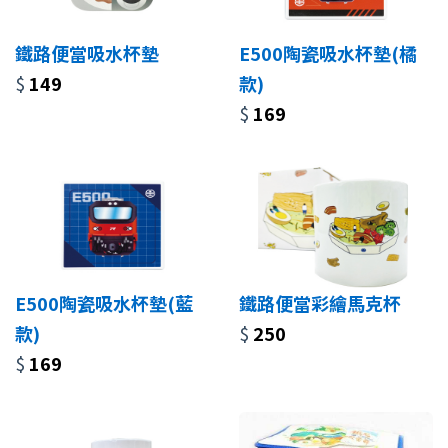
鐵路便當吸水杯墊
E500陶瓷吸水杯墊(橘
$
149
款)
$
169
E500陶瓷吸水杯墊(藍
鐵路便當彩繪馬克杯
款)
$
250
$
169