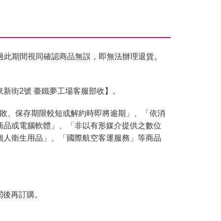
過此期間視同確認商品無誤，即無法辦理退貨。
東新街2號 臺鐵夢工場客服部收】。
腐敗、保存期限較短或解約時即將逾期」、「依消
商品或電腦軟體」、「非以有形媒介提供之數位
個人衛生用品」、「國際航空客運服務」等商品
閱後再訂購。