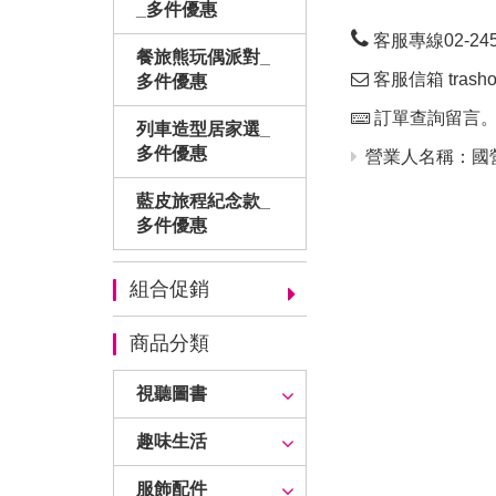
_多件優惠
客服專線02-24563
餐旅熊玩偶派對_
客服信箱 trashop
多件優惠
訂單查詢留言
列車造型居家選_
多件優惠
營業人名稱：國營
藍皮旅程紀念款_
多件優惠
組合促銷
商品分類
視聽圖書
趣味生活
服飾配件