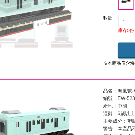
數量
-
庫存5份
※本商品僅含海
品名：海風號-
編號：EW-523
產地：中國
適齡：6歲以上
主要成分：塑膠
警告：本產品