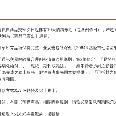
會員自商品交寄次日起擁有10天的猶豫期（包含例假日），若超
狀態為【商品已寄出】起算。
單所有品項保持完整，並妥善包裝寄至【20646 基隆市七堵區
「通訊交易解除權合理例外情事適用準則」第2條規定，「易於
客製化給付」、「報紙、期刊或雜誌」、「經消費者拆封之影音
即為完成之線上服務，經消費者事先同意始提供」、「已拆封之
保障範圍。
付款方式為ATM轉帳及線上刷卡。
權益，有關【預購商品】相關購物規則，請務必至常見問題區詳
可透過下列方式與臺鐵夢工場聯繫