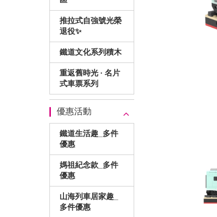
推拉式自強號光榮
退役✨
鐵道文化系列積木
重返舊時光 · 名片
式車票系列
優惠活動
鐵道生活趣_多件
優惠
媽祖紀念款_多件
優惠
山海列車居家趣_
多件優惠