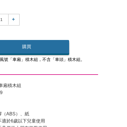
+
購買
風號「車廂」積木組，不含「車頭」積木組。
車廂積木組
9
（ABS）、紙
不適於6歲以下兒童使用