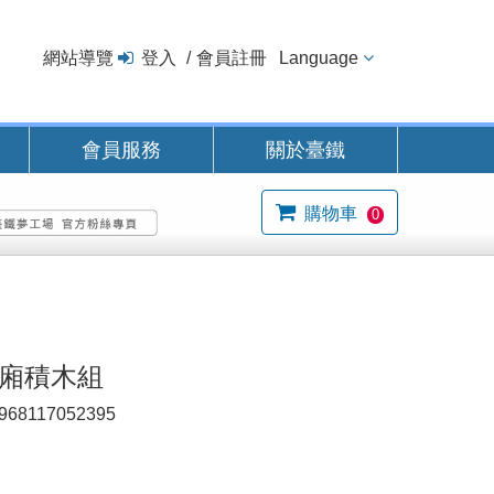
網站導覽
登入
會員註冊
Language
會員服務
關於臺鐵
購物車
0
車廂積木組
968117052395