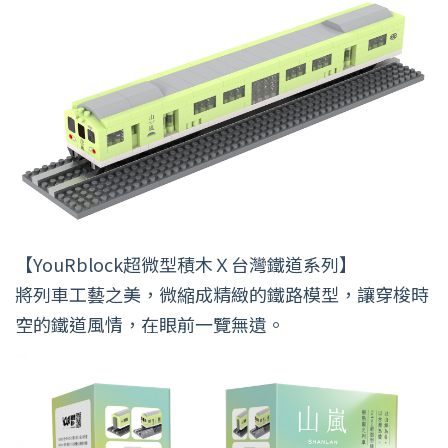
【YouRblock超微型積木Ｘ台灣鐵道系列】
將列車工藝之美，微縮成精緻的鐵路模型，讓穿梭時
空的鐵道風情，在眼前一覽無遺。