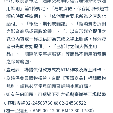
依行政院發布之「通訊交易解除權合理例外情事適
用準則」第2條規定，「易於腐敗、保存期限較短或
解約時即將逾期」、「依消費者要求所為之客製化
給付」、「報紙、期刊或雜誌」、「經消費者拆封
之影音商品或電腦軟體」、「非以有形媒介提供之
數位內容或一經提供即為完成之線上服務，經消費
者事先同意始提供」、「已拆封之個人衛生用
品」、「國際航空客運服務」等商品不適用猶豫期
之保障範圍。
臺鐵夢工場提供付款方式為ATM轉帳及線上刷卡。
為確保會員購物權益，有關【預購商品】相關購物
規則，請務必至常見問題區詳閱後再訂購。
如有任何問題，可透過下列方式與臺鐵夢工場聯繫
客服專線02-24563766 或 02-24560522
(週一至週五，AM9:00-12:00 PM13:30-17:30)