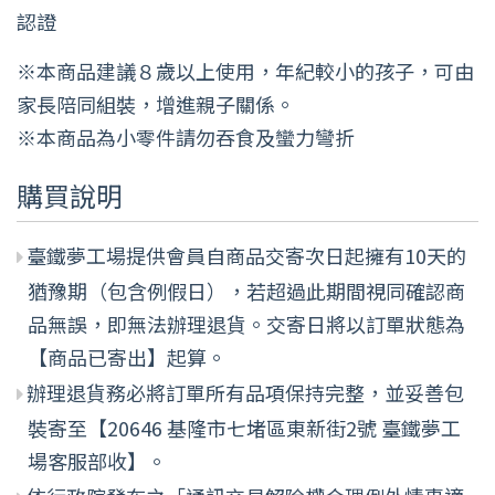
認證
※本商品建議８歲以上使用，年紀較小的孩子，可由
家長陪同組裝，增進親子關係。
※本商品為小零件請勿吞食及蠻力彎折
購買說明
臺鐵夢工場提供會員自商品交寄次日起擁有10天的
猶豫期（包含例假日），若超過此期間視同確認商
品無誤，即無法辦理退貨。交寄日將以訂單狀態為
【商品已寄出】起算。
辦理退貨務必將訂單所有品項保持完整，並妥善包
裝寄至【20646 基隆市七堵區東新街2號 臺鐵夢工
場客服部收】。