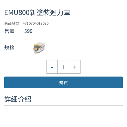
EMU800新塗裝迴力車
商品編號：4710704013676
售價
$99
規格
數
-
+
量
購買
詳細介紹