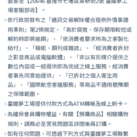
裝寄至【20646 基隆市七堵區東新街2號 臺鐵夢工
場客服部收】。
依行政院發布之「通訊交易解除權合理例外情事適
用準則」第2條規定，「易於腐敗、保存期限較短或
解約時即將逾期」、「依消費者要求所為之客製化
給付」、「報紙、期刊或雜誌」、「經消費者拆封
之影音商品或電腦軟體」、「非以有形媒介提供之
數位內容或一經提供即為完成之線上服務，經消費
者事先同意始提供」、「已拆封之個人衛生用
品」、「國際航空客運服務」等商品不適用猶豫期
之保障範圍。
臺鐵夢工場提供付款方式為ATM轉帳及線上刷卡。
為確保會員購物權益，有關【預購商品】相關購物
規則，請務必至常見問題區詳閱後再訂購。
如有任何問題，可透過下列方式與臺鐵夢工場聯繫