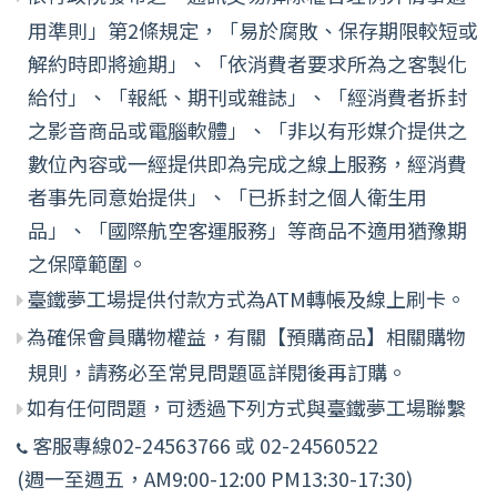
用準則」第2條規定，「易於腐敗、保存期限較短或
解約時即將逾期」、「依消費者要求所為之客製化
給付」、「報紙、期刊或雜誌」、「經消費者拆封
之影音商品或電腦軟體」、「非以有形媒介提供之
數位內容或一經提供即為完成之線上服務，經消費
者事先同意始提供」、「已拆封之個人衛生用
品」、「國際航空客運服務」等商品不適用猶豫期
之保障範圍。
臺鐵夢工場提供付款方式為ATM轉帳及線上刷卡。
為確保會員購物權益，有關【預購商品】相關購物
規則，請務必至常見問題區詳閱後再訂購。
如有任何問題，可透過下列方式與臺鐵夢工場聯繫
客服專線02-24563766 或 02-24560522
(週一至週五，AM9:00-12:00 PM13:30-17:30)