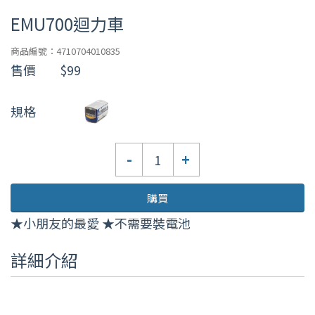
EMU700迴力車
商品編號：4710704010835
售價
$99
規格
數
-
+
量
購買
★小朋友的最愛 ★不需要裝電池
詳細介紹