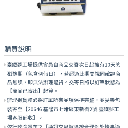
購買說明
臺鐵夢工場提供會員自商品交寄次日起擁有10天的
猶豫期（包含例假日），若超過此期間視同確認商
品無誤，即無法辦理退貨。交寄日將以訂單狀態為
【商品已寄出】起算。
辦理退貨務必將訂單所有品項保持完整，並妥善包
裝寄至【20646 基隆市七堵區東新街2號 臺鐵夢工
場客服部收】。
依行政院發布之「通訊交易解除權合理例外情事適