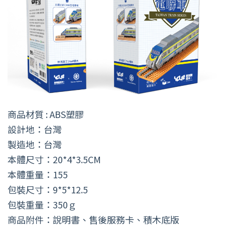
商品材質 : ABS塑膠
設計地：台灣
製造地：台灣
本體尺寸：20*4*3.5CM
本體重量：155
包裝尺寸：9*5*12.5
包裝重量：350ｇ
商品附件：說明書、售後服務卡、積木底版