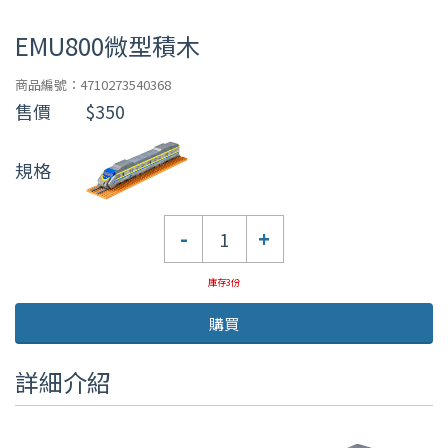
EMU800微型積木
商品編號：4710273540368
售價
$350
規格
數
-
+
量
庫存3份
購買
詳細介紹