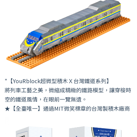
"【YouRblock超微型積木Ｘ台灣鐵道系列】
將列車工藝之美，微縮成精緻的鐵路模型，讓穿梭時
空的鐵道風情，在眼前一覽無遺。
★【全臺唯一】通過MIT微笑標章的台灣製積木廠商