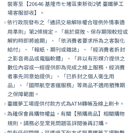
裝寄至【20646 基隆市七堵區東新街2號 臺鐵夢工
場客服部收】。
依行政院發布之「通訊交易解除權合理例外情事適
用準則」第2條規定，「易於腐敗、保存期限較短或
解約時即將逾期」、「依消費者要求所為之客製化
給付」、「報紙、期刊或雜誌」、「經消費者拆封
之影音商品或電腦軟體」、「非以有形媒介提供之
數位內容或一經提供即為完成之線上服務，經消費
者事先同意始提供」、「已拆封之個人衛生用
品」、「國際航空客運服務」等商品不適用猶豫期
之保障範圍。
臺鐵夢工場提供付款方式為ATM轉帳及線上刷卡。
為確保會員購物權益，有關【預購商品】相關購物
規則，請務必至常見問題區詳閱後再訂購。
如有任何問題，可透過下列方式與臺鐵夢工場聯繫