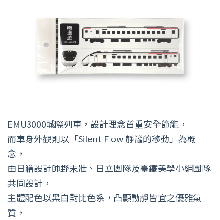
EMU3000城際列車，設計理念首重安全節能，
而車身外觀則以「Silent Flow 靜謐的移動」為概
念，
由日籍設計師野末壯、日立團隊及臺鐵美學小組團隊
共同設計，
主體配色以黑白對比色系，凸顯動靜皆宜之優雅氣
質，