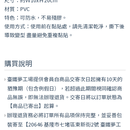
尺寸：約Ｗ10xＨ20cm
材質：PVC
特色：可防水，不易殘膠。
使用方式：使用前在黏貼處，請先清潔乾淨，撕下後
導致變型 盡量避免重複黏貼。
購買說明
臺鐵夢工場提供會員自商品交寄次日起擁有10天的
猶豫期（包含例假日），若超過此期間視同確認商
品無誤，即無法辦理退貨。交寄日將以訂單狀態為
【商品已寄出】起算。
辦理退貨務必將訂單所有品項保持完整，並妥善包
裝寄至【20646 基隆市七堵區東新街2號 臺鐵夢工