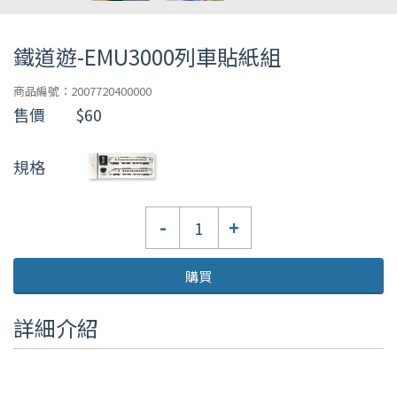
鐵道遊-EMU3000列車貼紙組
商品編號：2007720400000
售價
$60
規格
數
-
+
量
購買
詳細介紹