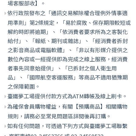
場客服部收】。
依行政院發布之「通訊交易解除權合理例外情事適
用準則」第2條規定，「易於腐敗、保存期限較短或
解約時即將逾期」、「依消費者要求所為之客製化
給付」、「報紙、期刊或雜誌」、「經消費者拆封
之影音商品或電腦軟體」、「非以有形媒介提供之
數位內容或一經提供即為完成之線上服務，經消費
者事先同意始提供」、「已拆封之個人衛生用
品」、「國際航空客運服務」等商品不適用猶豫期
之保障範圍。
臺鐵夢工場提供付款方式為ATM轉帳及線上刷卡。
為確保會員購物權益，有關【預購商品】相關購物
規則，請務必至常見問題區詳閱後再訂購。
如有任何問題，可透過下列方式與臺鐵夢工場聯繫