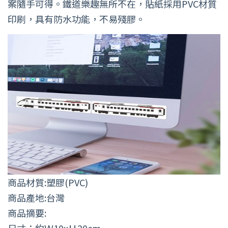
案隨手可得。鐵道樂趣無所不在，貼紙採用PVC材質
印刷，具有防水功能，不易殘膠。
商品材質:塑膠(PVC)
商品產地:台灣
商品摘要: