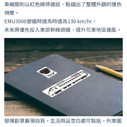
車廂間則以紅色線條連結，點綴出了整體外觀的撞色
視覺。
EMU3000營運時速為時速為130 km/hr，
未來將優先投入東部幹線疏運，提升花東地區運能。
發揮創意展現自我，生活用品空白處可黏貼，列車圖