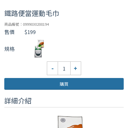
鐵路便當運動毛巾
商品編號：0999030200194
售價
$199
規格
數
-
+
量
購買
詳細介紹