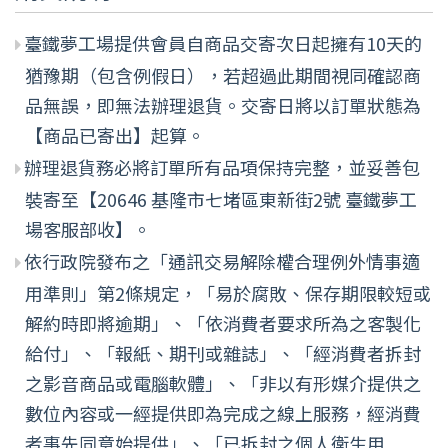
臺鐵夢工場提供會員自商品交寄次日起擁有10天的
猶豫期（包含例假日），若超過此期間視同確認商
品無誤，即無法辦理退貨。交寄日將以訂單狀態為
【商品已寄出】起算。
辦理退貨務必將訂單所有品項保持完整，並妥善包
裝寄至【20646 基隆市七堵區東新街2號 臺鐵夢工
場客服部收】。
依行政院發布之「通訊交易解除權合理例外情事適
用準則」第2條規定，「易於腐敗、保存期限較短或
解約時即將逾期」、「依消費者要求所為之客製化
給付」、「報紙、期刊或雜誌」、「經消費者拆封
之影音商品或電腦軟體」、「非以有形媒介提供之
數位內容或一經提供即為完成之線上服務，經消費
者事先同意始提供」、「已拆封之個人衛生用