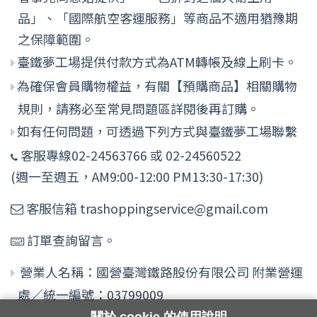
品」、「國際航空客運服務」等商品不適用猶豫期
之保障範圍。
臺鐵夢工場提供付款方式為ATM轉帳及線上刷卡。
為確保會員購物權益，有關【預購商品】相關購物
規則，請務必至常見問題區詳閱後再訂購。
如有任何問題，可透過下列方式與臺鐵夢工場聯繫
客服專線02-24563766 或 02-24560522
(週一至週五，AM9:00-12:00 PM13:30-17:30)
客服信箱 trashoppingservice@gmail.com
訂單查詢留言。
營業人名稱：國營臺灣鐵路股份有限公司 附業營運
處／統一編號：03799009