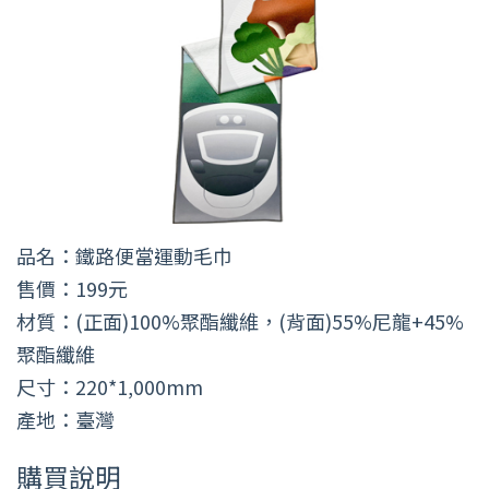
品名：鐵路便當運動毛巾
售價：199元
材質：(正面)100%聚酯纖維，(背面)55%尼龍+45%
聚酯纖維
尺寸：220*1,000mm
產地：臺灣
購買說明