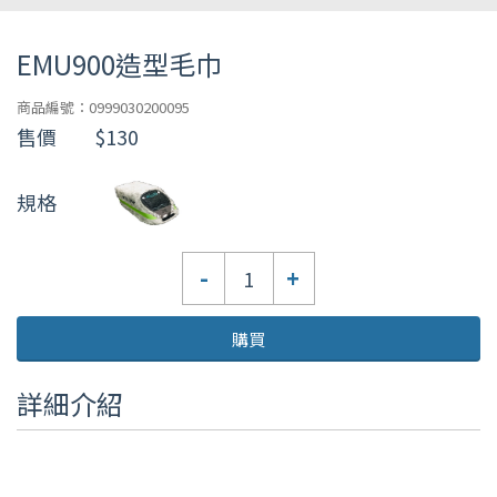
EMU900造型毛巾
商品編號：0999030200095
售價
$130
規格
數
-
+
量
購買
詳細介紹