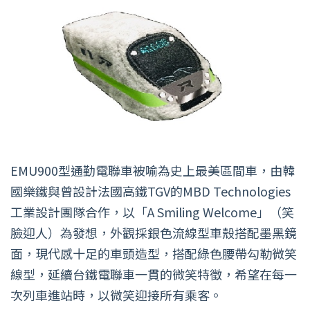
EMU900型通勤電聯車被喻為史上最美區間車，由韓
國樂鐵與曾設計法國高鐵TGV的MBD Technologies
工業設計團隊合作，以「A Smiling Welcome」（笑
臉迎人）為發想，外觀採銀色流線型車殼搭配墨黑鏡
面，現代感十足的車頭造型，搭配綠色腰帶勾勒微笑
線型，延續台鐵電聯車一貫的微笑特徵，希望在每一
次列車進站時，以微笑迎接所有乘客。