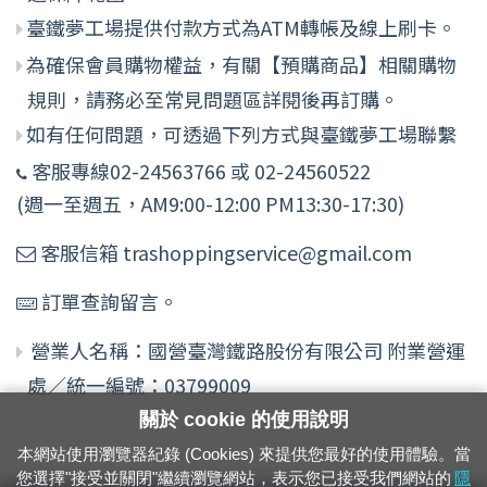
臺鐵夢工場提供付款方式為ATM轉帳及線上刷卡。
為確保會員購物權益，有關【預購商品】相關購物
規則，請務必至常見問題區詳閱後再訂購。
如有任何問題，可透過下列方式與臺鐵夢工場聯繫
客服專線02-24563766 或 02-24560522
(週一至週五，AM9:00-12:00 PM13:30-17:30)
客服信箱 trashoppingservice@gmail.com
訂單查詢留言。
營業人名稱：國營臺灣鐵路股份有限公司 附業營運
處／統一編號：03799009
關於 cookie 的使用說明
本網站使用瀏覽器紀錄 (Cookies) 來提供您最好的使用體驗。當
您選擇"接受並關閉"繼續瀏覽網站，表示您已接受我們網站的
隱