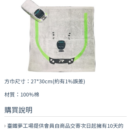
方巾尺寸：27*30cm(約有1%誤差)
材質：100%棉
購買說明
臺鐵夢工場提供會員自商品交寄次日起擁有10天的