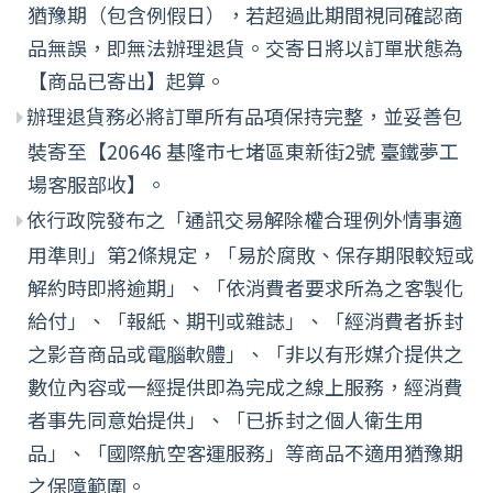
猶豫期（包含例假日），若超過此期間視同確認商
品無誤，即無法辦理退貨。交寄日將以訂單狀態為
【商品已寄出】起算。
辦理退貨務必將訂單所有品項保持完整，並妥善包
裝寄至【20646 基隆市七堵區東新街2號 臺鐵夢工
場客服部收】。
依行政院發布之「通訊交易解除權合理例外情事適
用準則」第2條規定，「易於腐敗、保存期限較短或
解約時即將逾期」、「依消費者要求所為之客製化
給付」、「報紙、期刊或雜誌」、「經消費者拆封
之影音商品或電腦軟體」、「非以有形媒介提供之
數位內容或一經提供即為完成之線上服務，經消費
者事先同意始提供」、「已拆封之個人衛生用
品」、「國際航空客運服務」等商品不適用猶豫期
之保障範圍。