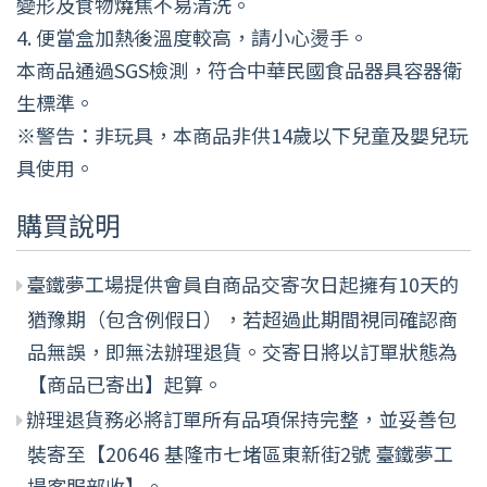
變形及食物燒焦不易清洗。
4. 便當盒加熱後溫度較高，請小心燙手。
本商品通過SGS檢測，符合中華民國食品器具容器衛
生標準。
※警告：非玩具，本商品非供14歲以下兒童及嬰兒玩
具使用。
購買說明
臺鐵夢工場提供會員自商品交寄次日起擁有10天的
猶豫期（包含例假日），若超過此期間視同確認商
品無誤，即無法辦理退貨。交寄日將以訂單狀態為
【商品已寄出】起算。
辦理退貨務必將訂單所有品項保持完整，並妥善包
裝寄至【20646 基隆市七堵區東新街2號 臺鐵夢工
場客服部收】。