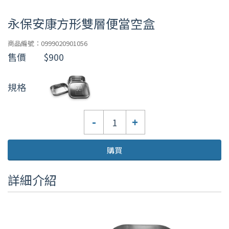
永保安康方形雙層便當空盒
商品編號：0999020901056
售價
$900
規格
數
-
+
量
購買
詳細介紹