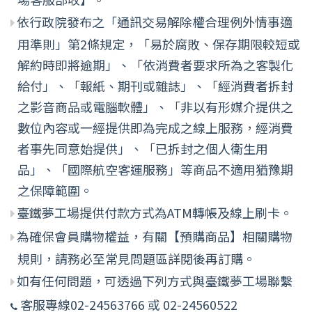
依行政院發布之「通訊交易解除權合理例外情事適
用準則」第2條規定，「易於腐敗、保存期限較短或
解約時即將逾期」、「依消費者要求所為之客製化
給付」、「報紙、期刊或雜誌」、「經消費者拆封
之影音商品或電腦軟體」、「非以有形媒介提供之
數位內容或一經提供即為完成之線上服務，經消費
者事先同意始提供」、「已拆封之個人衛生用
品」、「國際航空客運服務」等商品不適用猶豫期
之保障範圍。
臺鐵夢工場提供付款方式為ATM轉帳及線上刷卡。
為確保會員購物權益，有關【預購商品】相關購物
規則，請務必至常見問題區詳閱後再訂購。
如有任何問題，可透過下列方式與臺鐵夢工場聯繫
客服專線02-24563766 或 02-24560522