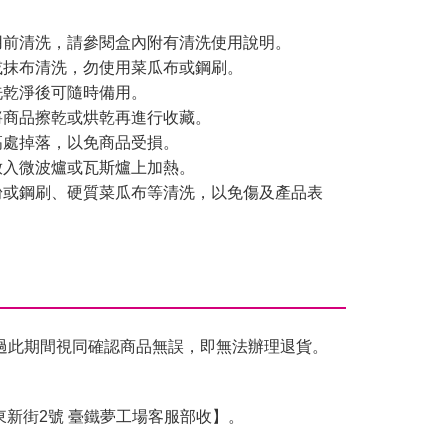
：
使用前清洗，請參閱盒內附有清洗使用說明。
或抹布清洗，勿使用菜瓜布或鋼刷。
洗乾淨後可隨時備用。
將商品擦乾或烘乾再進行收藏。
高處掉落，以免商品受損。
放入微波爐或瓦斯爐上加熱。
污粉或鋼刷、硬質菜瓜布等清洗，以免傷及產品表
過此期間視同確認商品無誤，即無法辦理退貨。
東新街2號 臺鐵夢工場客服部收】。