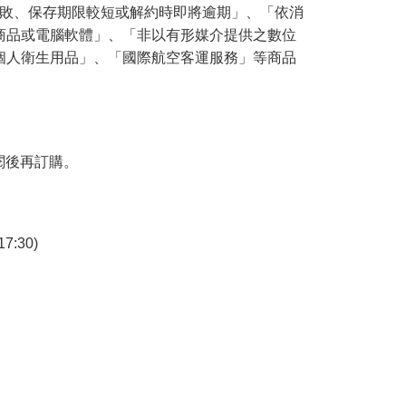
腐敗、保存期限較短或解約時即將逾期」、「依消
商品或電腦軟體」、「非以有形媒介提供之數位
個人衛生用品」、「國際航空客運服務」等商品
閱後再訂購。
7:30)