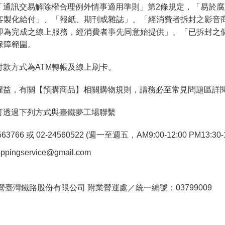
「通訊交易解除權合理例外情事適用準則」第2條規定，「易於
客製化給付」、「報紙、期刊或雜誌」、「經消費者拆封之影音
即為完成之線上服務，經消費者事先同意始提供」、「已拆封之
保障範圍。
付款方式為ATM轉帳及線上刷卡。
權益，有關【預購商品】相關購物規則，請務必至常見問題區詳
可透過下列方式與臺鐵夢工場聯繫
766 或 02-24560522 (週一至週五，AM9:00-12:00 PM13:30-1
pingservice@gmail.com
。
臺灣鐵路股份有限公司 附業營運處／統一編號：03799009