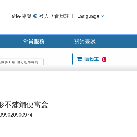
網站導覽
登入
會員註冊
Language
會員服務
關於臺鐵
購物車
0
形不鏽鋼便當盒
999020900974