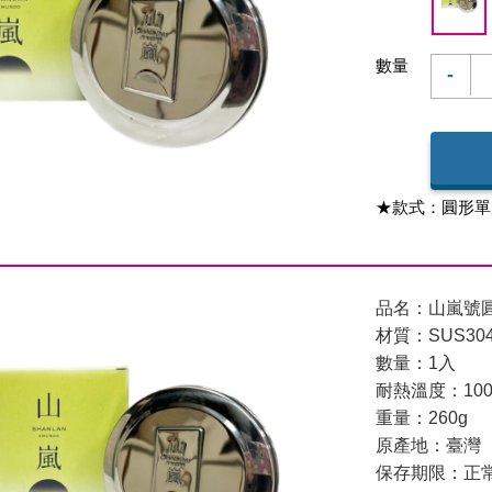
數量
-
★款式：圓形單
品名：山嵐號
材質：SUS30
數量：1入
耐熱溫度：10
重量：260g
原產地：臺灣
保存期限：正