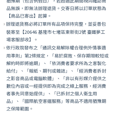
猶豫期（包含例假日），若超過此期間視同確認商
品無誤，即無法辦理退貨。交寄日將以訂單狀態為
【商品已寄出】起算。
辦理退貨務必將訂單所有品項保持完整，並妥善包
裝寄至【20646 基隆市七堵區東新街2號 臺鐵夢工
場客服部收】。
依行政院發布之「通訊交易解除權合理例外情事適
用準則」第2條規定，「易於腐敗、保存期限較短或
解約時即將逾期」、「依消費者要求所為之客製化
給付」、「報紙、期刊或雜誌」、「經消費者拆封
之影音商品或電腦軟體」、「非以有形媒介提供之
數位內容或一經提供即為完成之線上服務，經消費
者事先同意始提供」、「已拆封之個人衛生用
品」、「國際航空客運服務」等商品不適用猶豫期
之保障範圍。