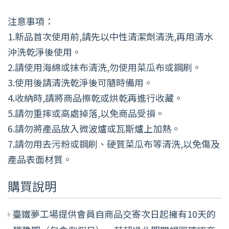
注意事項：
1.新品首次使用前,請先以中性清潔劑清洗,再用清水
沖洗乾淨後使用。
2.請使用海綿或抹布清洗,勿使用菜瓜布或鋼刷。
3.使用後請清洗乾淨後可隨時備用。
4.收納時,請將商品擦乾或烘乾再進行收藏。
5.請勿重摔或高處掉落,以免商品受損。
6.請勿將產品放入微波爐或瓦斯爐上加熱。
7.請勿用去污粉或鋼刷、硬質菜瓜布等清洗,以免傷及
產品表面材質。
購買說明
臺鐵夢工場提供會員自商品交寄次日起擁有10天的