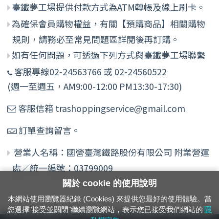
臺鐵夢工場提供付款方式為ATM轉帳及線上刷卡。
為確保會員購物權益，有關【預購商品】相關購物
規則，請務必至常見問題區詳閱後再訂購。
如有任何問題，可透過下列方式與臺鐵夢工場聯繫
客服專線02-24563766 或 02-24560522
(週一至週五，AM9:00-12:00 PM13:30-17:30)
客服信箱 trashoppingservice@gmail.com
訂單查詢留言。
營業人名稱：國營臺灣鐵路股份有限公司 附業營運
處／統一編號：03799009
關於 cookie 的使用說明
本網站使用瀏覽器紀錄 (Cookies) 來提供您最好的使用體驗。當
您選擇"接受並關閉"繼續瀏覽網站，表示您已接受我們網站的
隱
24小時緊急通報電話：1933（市話、手機，僅限發現軌道、平交道、橋樑及隧