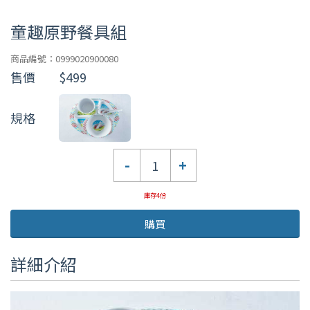
童趣原野餐具組
商品編號：0999020900080
售價
$499
規格
數
-
+
量
庫存4份
購買
詳細介紹