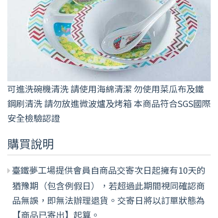
可進洗碗機清洗 請使用海綿清潔 勿使用菜瓜布及鐵
鋼刷清洗 請勿放進微波爐及烤箱 本商品符合SGS國際
安全檢驗認證
購買說明
臺鐵夢工場提供會員自商品交寄次日起擁有10天的
猶豫期（包含例假日），若超過此期間視同確認商
品無誤，即無法辦理退貨。交寄日將以訂單狀態為
【商品已寄出】起算。