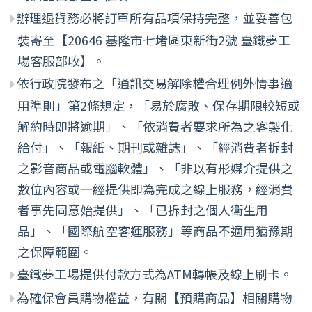
辦理退貨務必將訂單所有品項保持完整，並妥善包
裝寄至【20646 基隆市七堵區東新街2號 臺鐵夢工
場客服部收】。
依行政院發布之「通訊交易解除權合理例外情事適
用準則」第2條規定，「易於腐敗、保存期限較短或
解約時即將逾期」、「依消費者要求所為之客製化
給付」、「報紙、期刊或雜誌」、「經消費者拆封
之影音商品或電腦軟體」、「非以有形媒介提供之
數位內容或一經提供即為完成之線上服務，經消費
者事先同意始提供」、「已拆封之個人衛生用
品」、「國際航空客運服務」等商品不適用猶豫期
之保障範圍。
臺鐵夢工場提供付款方式為ATM轉帳及線上刷卡。
為確保會員購物權益，有關【預購商品】相關購物