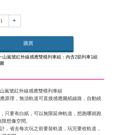
+
購買
~山嵐號紅外線感應雙模列車組：內含2節列車1組
圖
~山嵐號紅外線感應雙模列車組
感應原理，無須軌道可直接感應圖紙線路，自動繞
道，只要有白紙，可以無限延伸軌道，想跑哪就跑
無限想像空間。
設計，省去每次玩之前要裝軌道，玩完要收軌道，