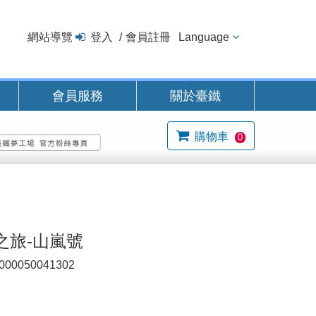
網站導覽
登入
會員註冊
Language
會員服務
關於臺鐵
購物車
0
之旅-山嵐號
000050041302