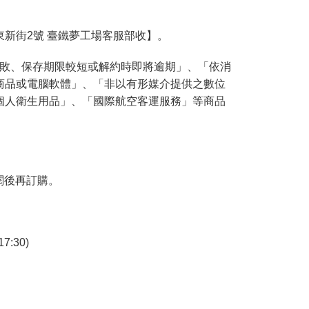
東新街2號 臺鐵夢工場客服部收】。
腐敗、保存期限較短或解約時即將逾期」、「依消
商品或電腦軟體」、「非以有形媒介提供之數位
個人衛生用品」、「國際航空客運服務」等商品
閱後再訂購。
7:30)