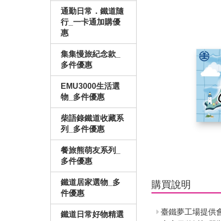
通勤日常．鐵道隨
行_一卡通加購優
惠
集集慢旅紀念款_
多件優惠
EMU3000生活選
物_多件優惠
柴語錄鐵道收藏系
列_多件優惠
餐旅熊萌友系列_
多件優惠
鐵道居家選物_多
購買說明
件優惠
臺鐵夢工場提供
鐵道日常好物精選