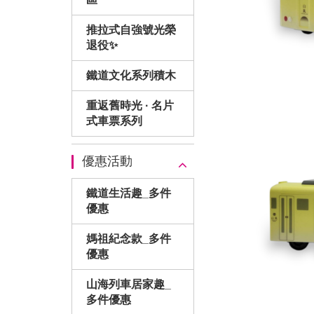
推拉式自強號光榮
退役✨
鐵道文化系列積木
重返舊時光 · 名片
式車票系列
優惠活動
鐵道生活趣_多件
優惠
媽祖紀念款_多件
優惠
山海列車居家趣_
多件優惠