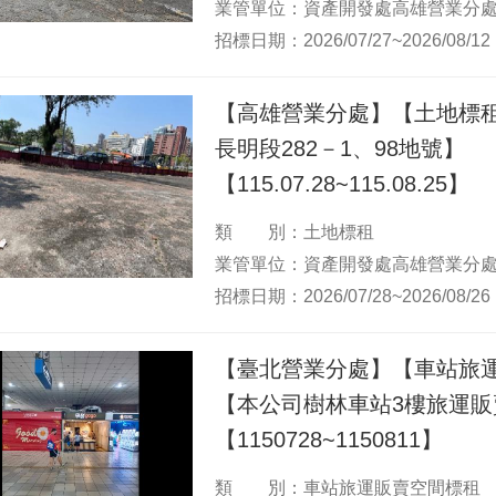
業管單位：資產開發處高雄營業分
招標日期：2026/07/27~2026/08/12
【高雄營業分處】【土地標
長明段282－1、98地號】
【115.07.28~115.08.25】
類 別：土地標租
業管單位：資產開發處高雄營業分
招標日期：2026/07/28~2026/08/26
【臺北營業分處】【車站旅
【本公司樹林車站3樓旅運販
【1150728~1150811】
類 別：車站旅運販賣空間標租