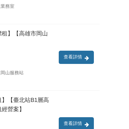
處業務室
標租】【高雄市岡山
查看詳情
處岡山服務站
】【臺北站B1層高
租經營案】
查看詳情