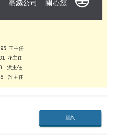
495 王主任
501 花主任
13 洪主任
065 許主任
查詢