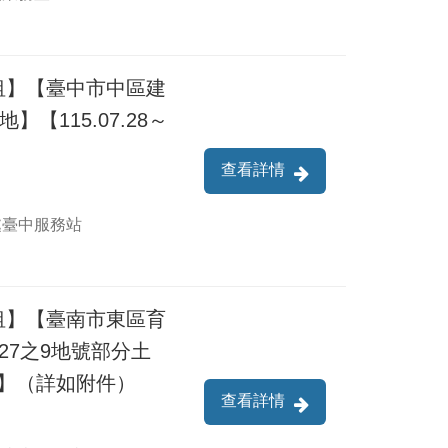
租】【臺中市中區建
【115.07.28～
查看詳情
處臺中服務站
租】【臺南市東區育
6027之9地號部分土
8.12】（詳如附件）
查看詳情