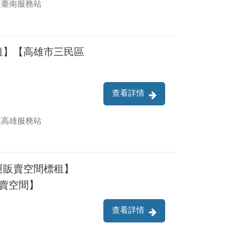
處臺南服務站
租】【高雄市三民區
查看詳情
處高雄服務站
運販賣空間標租】
賣空間】
查看詳情