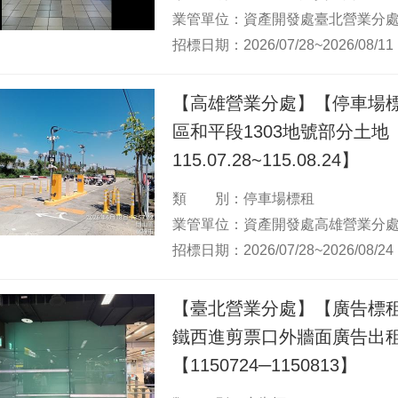
業管單位：資產開發處臺北營業分
招標日期：2026/07/28~2026/08/11
【高雄營業分處】【停車場
區和平段1303地號部分土地
115.07.28~115.08.24】
類 別：停車場標租
業管單位：資產開發處高雄營業分
招標日期：2026/07/28~2026/08/24
【臺北營業分處】【廣告標租
鐵西進剪票口外牆面廣告出
【1150724─1150813】