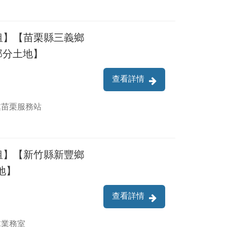
租】【苗栗縣三義鄉
號部分土地】
查看詳情
處苗栗服務站
租】【新竹縣新豐鄉
地】
查看詳情
處業務室