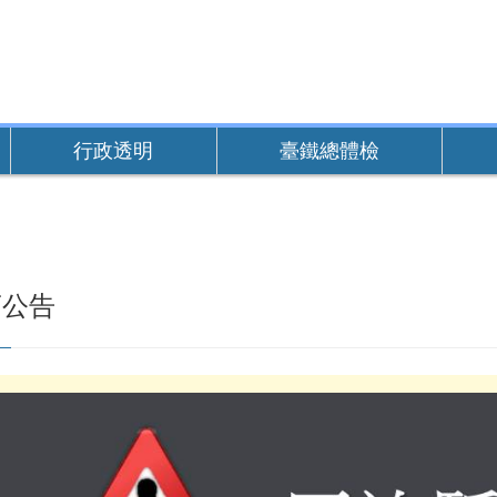
行政透明
臺鐵總體檢
商公告