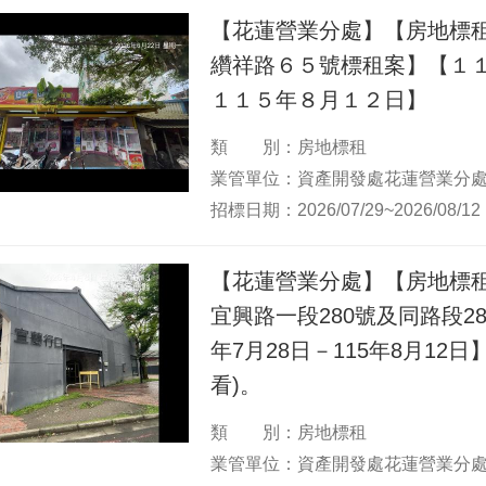
單
【花蓮營業分處】【房地標
位
纘祥路６５號標租案】【１
１１５年８月１２日】
類 別：房地標租
業管單位：資產開發處花蓮營業分
招標日期：2026/07/29~2026/08/12
【花蓮營業分處】【房地標
宜興路一段280號及同路段28
年7月28日－115年8月12
看)。
類 別：房地標租
業管單位：資產開發處花蓮營業分