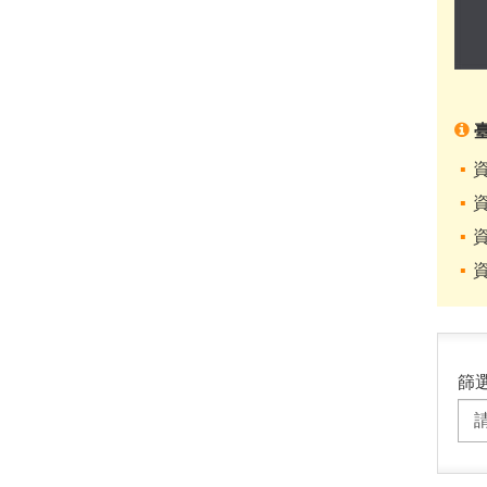
資
資
資
資
篩