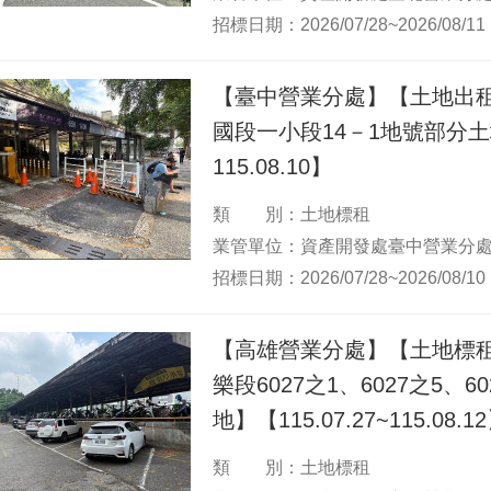
招標日期：2026/07/28~2026/08/11
【臺中營業分處】【土地出
國段一小段14－1地號部分土地】
115.08.10】
類 別：土地標租
業管單位：資產開發處臺中營業分
招標日期：2026/07/28~2026/08/10
【高雄營業分處】【土地標
樂段6027之1、6027之5、
地】【115.07.27~115.0
類 別：土地標租