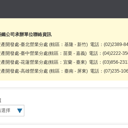
臺鐵公司承辦單位聯絡資訊
產開發處-臺北營業分處 (轄區：基隆 - 新竹) 電話：(02)2389-8
產開發處-臺中營業分處(轄區：苗栗 - 嘉義) 電話：(04)2222-3
產開發處-花蓮營業分處(轄區：宜蘭 - 臺東) 電話：(03)856-23
產開發處-高雄營業分處 (轄區：臺南 - 屏東) 電話：(07)235-1
查
查
查
選
詢
詢
詢
標
類
業
題
別
管