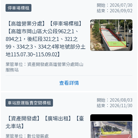
開始：2026/07/30
停車場標租
結束：2026/09/02
【高雄營業分處】【停車場標租】
【高雄市岡山區大公段962之1、
894之1，後紅段321之1、321之
99、334之3、334之4等地號部分土
地115.07.30~115.09.02】
業管單位：資產開發處高雄營業分處岡山
服務站
查看詳情
開始：2026/08/03
車站旅運販賣空間標租
結束：2026/11/30
【資產開發處】【廣場出租】【臺
北車站】
業管單位：數位發展處