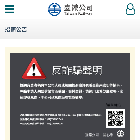
功
登
能
入
選
招商公告
單