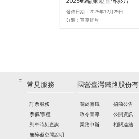
2025郵輪旅遊宣傳影片
發佈日期：2025年12月29日
分類：宣導短片
:::
常見服務
國營臺灣鐵路股份有
訂票服務
關於臺鐵
招商公告
票價/票種
政令宣導
公開資訊
列車時刻查詢
業務申辦
相關連結
無障礙空間說明