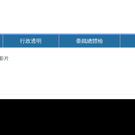
行政透明
臺鐵總體檢
傳影片