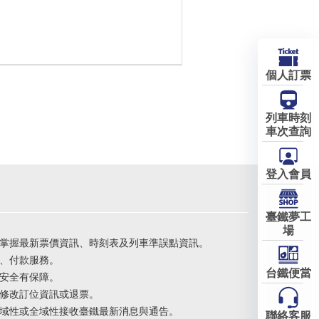
個人訂票
列車時刻
車次查詢
登入會員
臺鐵夢工
場
掌握最新票價資訊、時刻表及列車準誤點資訊。
、付款服務。
台鐵便當
安全有保障。
修改訂位資訊或退票。
域性或全域性接收臺鐵最新消息與通告。
聯絡客服