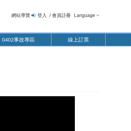
網站導覽
登入
會員註冊
Language
0402事故專區
線上訂票