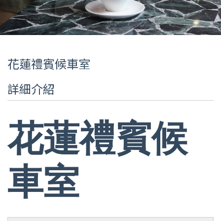
花蓮禮賓候車室
詳細介紹
花蓮禮賓候
車室