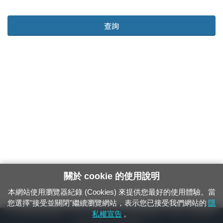
查詢
關於 cookie 的使用說明
本網站使用瀏覽器紀錄 (Cookies) 來提供您最好的使用體驗。當
您選擇"接受並關閉"繼續瀏覽網站，表示您已接受我們網站的
隱
24小時緊急通報電話：1933（市話、手機，僅限發現軌道、平交道、橋樑及隧
私權宣告
。
道等有障礙物之通報專用）