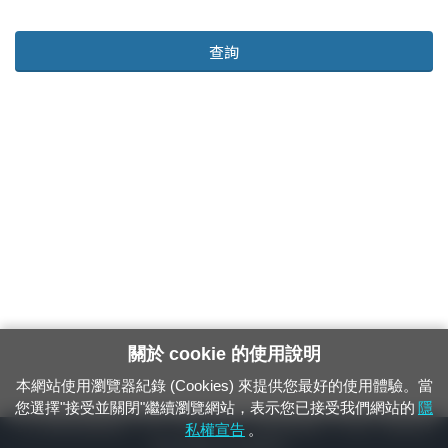
查詢
關於 cookie 的使用說明
本網站使用瀏覽器紀錄 (Cookies) 來提供您最好的使用體驗。當
您選擇"接受並關閉"繼續瀏覽網站，表示您已接受我們網站的
隱
24小時緊急通報電話：1933（市話、手機，僅限發現軌道、平交道、橋樑及隧
私權宣告
。
道等有障礙物之通報專用）