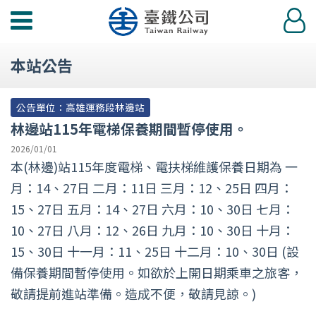
功
登
能
入
選
本站公告
單
公告單位：高雄運務段林邊站
林邊站115年電梯保養期間暫停使用。
2026/01/01
本(林邊)站115年度電梯、電扶梯維護保養日期為 一
月：14、27日 二月：11日 三月：12、25日 四月：
15、27日 五月：14、27日 六月：10、30日 七月：
10、27日 八月：12、26日 九月：10、30日 十月：
15、30日 十一月：11、25日 十二月：10、30日 (設
備保養期間暫停使用。如欲於上開日期乘車之旅客，
敬請提前進站準備。造成不便，敬請見諒。)