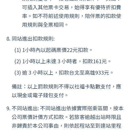
可插入其他票卡交易，始得享有優待折扣費
率。如不符前述使用規則，陪伴票的扣款使
用規則與全票相同。
同站進出扣款規則:
1小時內以起碼票價22元扣款。
1小時以上未達 3 小時者，扣款161元。
逾 3 小時以上，扣款台北至高雄933元。
備註：以上罰款規則不得以社福卡點數支付，應
以現金或電子錢包支付。
不同站進出: 不同站進出依據實際搭乘區間，按本
公司票價計價方式扣款。若旅客逾越出站時限且
非歸責於本公司事由，則依起程站至到達站里程