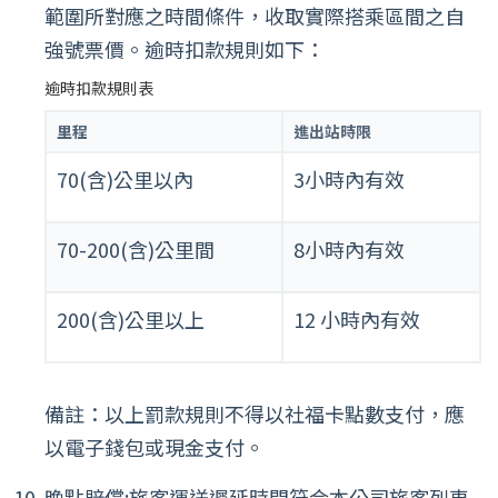
範圍所對應之時間條件，收取實際搭乘區間之自
強號票價。逾時扣款規則如下：
逾時扣款規則表
里程
進出站時限
70(含)公里以內
3小時內有效
70-200(含)公里間
8小時內有效
200(含)公里以上
12 小時內有效
備註：以上罰款規則不得以社福卡點數支付，應
以電子錢包或現金支付。
晚點賠償:旅客運送遲延時間符合本公司旅客列車