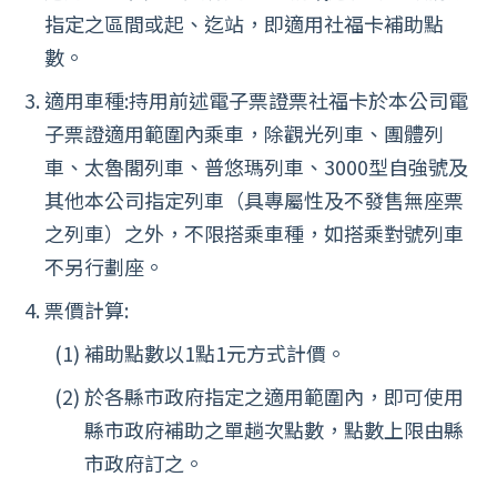
指定之區間或起、迄站，即適用社福卡補助點
數。
適用車種:持用前述電子票證票社福卡於本公司電
子票證適用範圍內乘車，除觀光列車、團體列
車、太魯閣列車、普悠瑪列車、3000型自強號及
其他本公司指定列車（具專屬性及不發售無座票
之列車）之外，不限搭乘車種，如搭乘對號列車
不另行劃座。
票價計算:
補助點數以1點1元方式計價。
於各縣市政府指定之適用範圍內，即可使用
縣市政府補助之單趟次點數，點數上限由縣
市政府訂之。