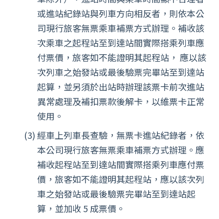
或進站紀錄站與列車方向相反者，則依本公
司現行旅客無票乘車補票方式辦理。補收該
次乘車之起程站至到達站間實際搭乘列車應
付票價，旅客如不能證明其起程站， 應以該
次列車之始發站或最後驗票完畢站至到達站
起算，並另須於出站時辦理該票卡前次進站
異常處理及補扣票款後解卡，以維票卡正常
使用。
經車上列車長查驗，無票卡進站紀錄者，依
本公司現行旅客無票乘車補票方式辦理。應
補收起程站至到達站間實際搭乘列車應付票
價，旅客如不能證明其起程站，應以該次列
車之始發站或最後驗票完畢站至到達站起
算，並加收 5 成票價。