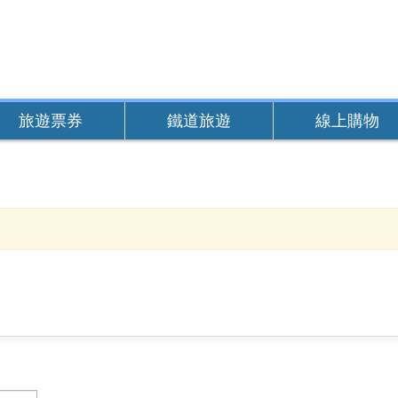
旅遊票券
鐵道旅遊
線上購物