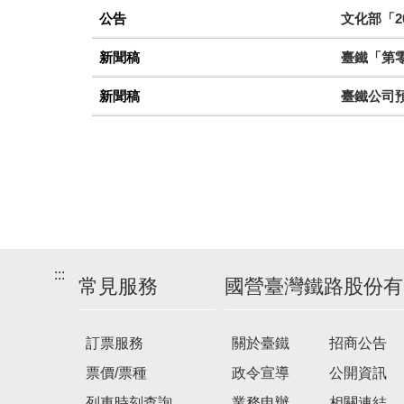
公告
文化部「2
新聞稿
臺鐵「第零
新聞稿
臺鐵公司
:::
常見服務
國營臺灣鐵路股份有
訂票服務
關於臺鐵
招商公告
票價/票種
政令宣導
公開資訊
列車時刻查詢
業務申辦
相關連結