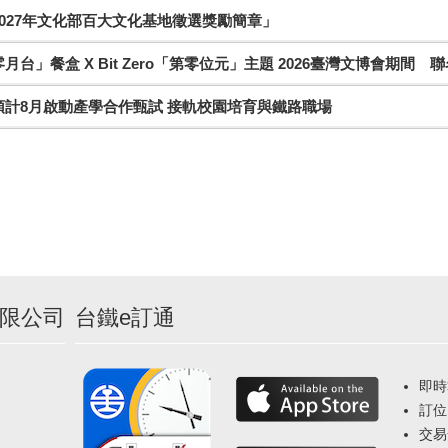
027年文化部百大文化基地徵選獎勵簡章」
月台」餐盒 X Bit Zero「第零位元」主題 2026臺灣文博會期間 
預計8月啟動產學合作甄試 接軌校園培育與鐵路職場
限公司
台鐵e訂通
即時
訂位
交易