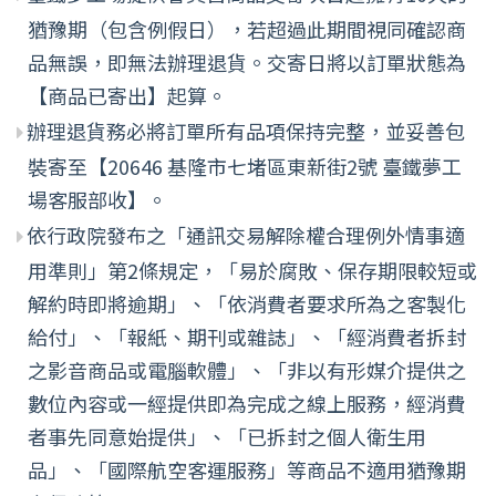
猶豫期（包含例假日），若超過此期間視同確認商
品無誤，即無法辦理退貨。交寄日將以訂單狀態為
【商品已寄出】起算。
辦理退貨務必將訂單所有品項保持完整，並妥善包
裝寄至【20646 基隆市七堵區東新街2號 臺鐵夢工
場客服部收】。
依行政院發布之「通訊交易解除權合理例外情事適
用準則」第2條規定，「易於腐敗、保存期限較短或
解約時即將逾期」、「依消費者要求所為之客製化
給付」、「報紙、期刊或雜誌」、「經消費者拆封
之影音商品或電腦軟體」、「非以有形媒介提供之
數位內容或一經提供即為完成之線上服務，經消費
者事先同意始提供」、「已拆封之個人衛生用
品」、「國際航空客運服務」等商品不適用猶豫期