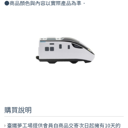
●商品顏色與內容以實際產品為準．
購買說明
臺鐵夢工場提供會員自商品交寄次日起擁有10天的