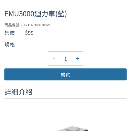
EMU3000迴力車(藍)
商品編號：4710704014659
售價
$99
規格
數
-
+
量
購買
詳細介紹