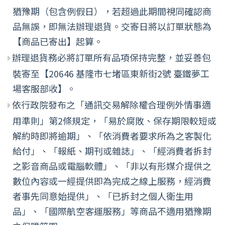
猶豫期（包含例假日），若超過此期間視同確認商
品無誤，即無法辦理退貨。交寄日將以訂單狀態為
【商品已寄出】起算。
辦理退貨務必將訂單所有品項保持完整，並妥善包
裝寄至【20646 基隆市七堵區東新街2號 臺鐵夢工
場客服部收】。
依行政院發布之「通訊交易解除權合理例外情事適
用準則」第2條規定，「易於腐敗、保存期限較短或
解約時即將逾期」、「依消費者要求所為之客製化
給付」、「報紙、期刊或雜誌」、「經消費者拆封
之影音商品或電腦軟體」、「非以有形媒介提供之
數位內容或一經提供即為完成之線上服務，經消費
者事先同意始提供」、「已拆封之個人衛生用
品」、「國際航空客運服務」等商品不適用猶豫期