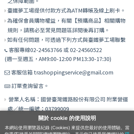
之保障範圍。
臺鐵夢工場提供付款方式為ATM轉帳及線上刷卡。
為確保會員購物權益，有關【預購商品】相關購物
規則，請務必至常見問題區詳閱後再訂購。
如有任何問題，可透過下列方式與臺鐵夢工場聯繫
客服專線02-24563766 或 02-24560522
(週一至週五，AM9:00-12:00 PM13:30-17:30)
客服信箱 trashoppingservice@gmail.com
訂單查詢留言。
營業人名稱：國營臺灣鐵路股份有限公司 附業營運
處／統一編號：03799009
關於 cookie 的使用說明
本網站使用瀏覽器紀錄 (Cookies) 來提供您最好的使用體驗。當