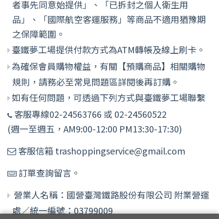
者事先同意始提供」、「已拆封之個人衛生用
品」、「國際航空客運服務」等商品不適用猶豫期
之保障範圍。
臺鐵夢工場提供付款方式為ATM轉帳及線上刷卡。
為確保會員購物權益，有關【預購商品】相關購物
規則，請務必至常見問題區詳閱後再訂購。
如有任何問題，可透過下列方式與臺鐵夢工場聯繫
客服專線02-24563766 或 02-24560522
(週一至週五，AM9:00-12:00 PM13:30-17:30)
客服信箱 trashoppingservice@gmail.com
訂單查詢留言。
營業人名稱：國營臺灣鐵路股份有限公司 附業營運
處／統一編號：03799009