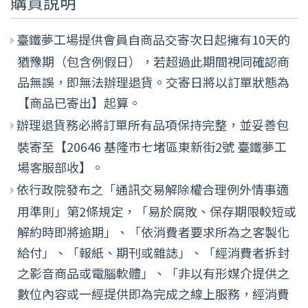
購買說明
臺鐵夢工場提供會員自商品交寄次日起擁有10天的
猶豫期（包含例假日），若超過此期間視同確認商
品無誤，即無法辦理退貨。交寄日將以訂單狀態為
【商品已寄出】起算。
辦理退貨務必將訂單所有品項保持完整，並妥善包
裝寄至【20646 基隆市七堵區東新街2號 臺鐵夢工
場客服部收】。
依行政院發布之「通訊交易解除權合理例外情事適
用準則」第2條規定，「易於腐敗、保存期限較短或
解約時即將逾期」、「依消費者要求所為之客製化
給付」、「報紙、期刊或雜誌」、「經消費者拆封
之影音商品或電腦軟體」、「非以有形媒介提供之
數位內容或一經提供即為完成之線上服務，經消費