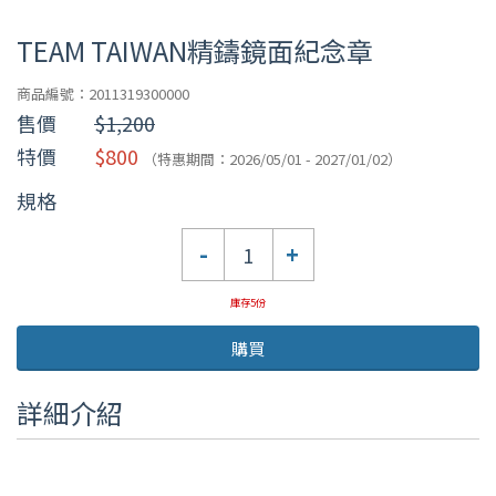
TEAM TAIWAN精鑄鏡面紀念章
商品編號：2011319300000
售價
$1,200
特價
$800
（特惠期間：2026/05/01 - 2027/01/02）
規格
數
-
+
量
庫存5份
購買
詳細介紹