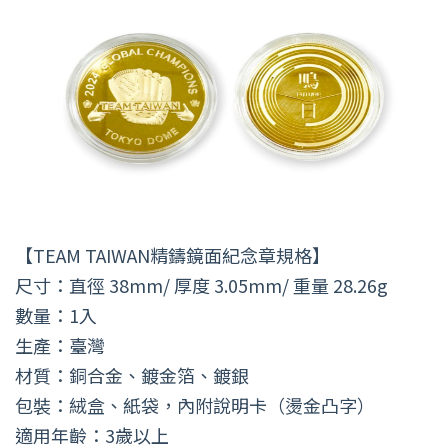
【TEAM TAIWAN精鑄鏡面紀念章規格】
尺寸：直徑 38mm/ 厚度 3.05mm/ 重量 28.26g
數量：1入
生產：臺灣
材質：銅合金、鍍金箔、鍍銀
包裝：絨盒、紙袋，內附說明卡（燙金凸字）
適用年齡：3歲以上