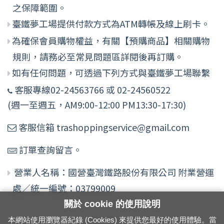
之保障範圍。
臺鐵夢工場提供付款方式為ATM轉帳及線上刷卡。
為確保會員購物權益，有關【預購商品】相關購物
規則，請務必至常見問題區詳閱後再訂購。
如有任何問題，可透過下列方式與臺鐵夢工場聯繫
客服專線02-24563766 或 02-24560522
(週一至週五，AM9:00-12:00 PM13:30-17:30)
客服信箱 trashoppingservice@gmail.com
訂單查詢留言。
營業人名稱：國營臺灣鐵路股份有限公司 附業營運
處／統一編號：03799009
關於 cookie 的使用說明
本網站使用瀏覽器紀錄 (Cookies) 來提供您最好的使用體驗。當