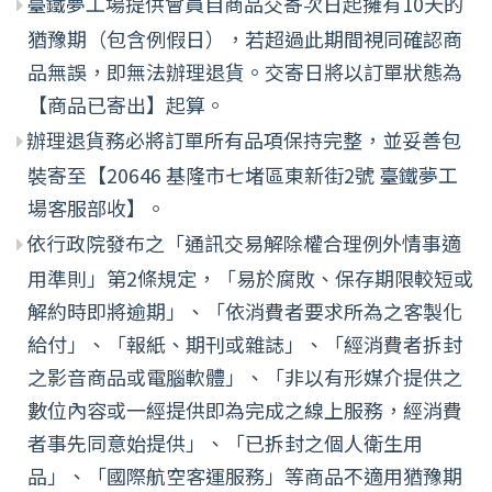
臺鐵夢工場提供會員自商品交寄次日起擁有10天的
猶豫期（包含例假日），若超過此期間視同確認商
品無誤，即無法辦理退貨。交寄日將以訂單狀態為
【商品已寄出】起算。
辦理退貨務必將訂單所有品項保持完整，並妥善包
裝寄至【20646 基隆市七堵區東新街2號 臺鐵夢工
場客服部收】。
依行政院發布之「通訊交易解除權合理例外情事適
用準則」第2條規定，「易於腐敗、保存期限較短或
解約時即將逾期」、「依消費者要求所為之客製化
給付」、「報紙、期刊或雜誌」、「經消費者拆封
之影音商品或電腦軟體」、「非以有形媒介提供之
數位內容或一經提供即為完成之線上服務，經消費
者事先同意始提供」、「已拆封之個人衛生用
品」、「國際航空客運服務」等商品不適用猶豫期