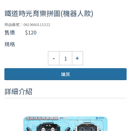
鐵道時光育樂拼圖(機器人款)
商品編號：0619660115322
售價
$120
規格
數
-
+
量
購買
詳細介紹