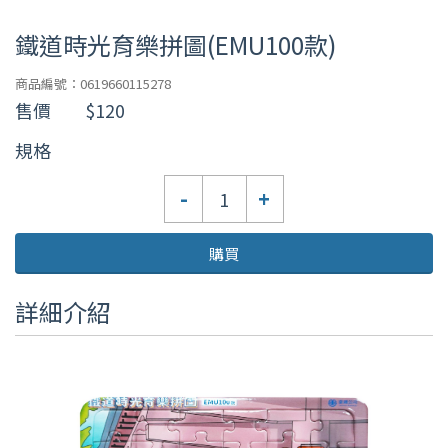
鐵道時光育樂拼圖(EMU100款)
商品編號：0619660115278
售價
$120
規格
數
-
+
量
購買
詳細介紹