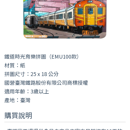
鐵道時光育樂拼圖（EMU100款）
材質：紙
拼圖尺寸：25 x 18 公分
國營臺灣鐵路股份有限公司商標授權
適用年齡：3歲以上
產地：臺灣
購買說明