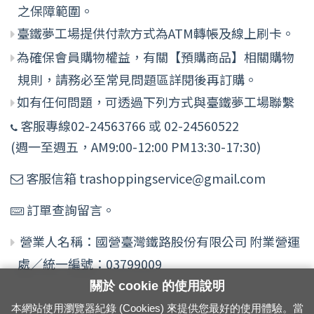
之保障範圍。
臺鐵夢工場提供付款方式為ATM轉帳及線上刷卡。
為確保會員購物權益，有關【預購商品】相關購物
規則，請務必至常見問題區詳閱後再訂購。
如有任何問題，可透過下列方式與臺鐵夢工場聯繫
客服專線02-24563766 或 02-24560522
(週一至週五，AM9:00-12:00 PM13:30-17:30)
客服信箱 trashoppingservice@gmail.com
訂單查詢留言。
營業人名稱：國營臺灣鐵路股份有限公司 附業營運
處／統一編號：03799009
關於 cookie 的使用說明
本網站使用瀏覽器紀錄 (Cookies) 來提供您最好的使用體驗。當