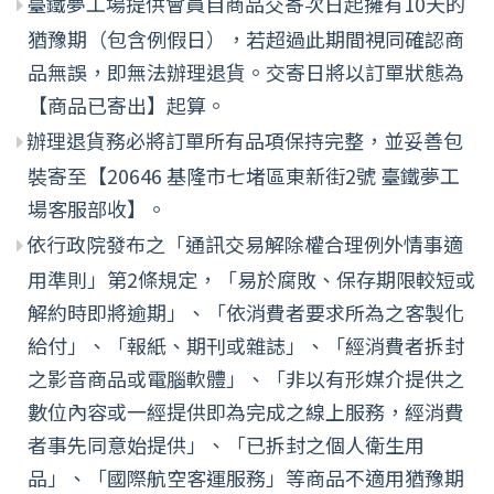
臺鐵夢工場提供會員自商品交寄次日起擁有10天的
猶豫期（包含例假日），若超過此期間視同確認商
品無誤，即無法辦理退貨。交寄日將以訂單狀態為
【商品已寄出】起算。
辦理退貨務必將訂單所有品項保持完整，並妥善包
裝寄至【20646 基隆市七堵區東新街2號 臺鐵夢工
場客服部收】。
依行政院發布之「通訊交易解除權合理例外情事適
用準則」第2條規定，「易於腐敗、保存期限較短或
解約時即將逾期」、「依消費者要求所為之客製化
給付」、「報紙、期刊或雜誌」、「經消費者拆封
之影音商品或電腦軟體」、「非以有形媒介提供之
數位內容或一經提供即為完成之線上服務，經消費
者事先同意始提供」、「已拆封之個人衛生用
品」、「國際航空客運服務」等商品不適用猶豫期