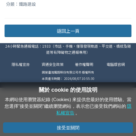
分類：鐵路建設
返回上一頁
24小時緊急通報電話：1933（市話、手機，僅限發現軌道、平交道、橋樑及隧
道等有障礙物之通報專用）
隱私權宣告
資通安全政策
著作權聲明
電腦版官網
國營臺灣鐵路股份有限公司 © 版權所有
本頁產生時間：
2026/08/07 10:55:30
關於 cookie 的使用說明
本網站使用瀏覽器紀錄 (Cookies) 來提供您最好的使用體驗。當
您選擇"接受並關閉"繼續瀏覽網站，表示您已接受我們網站的
隱
私權宣告
。
接受並關閉