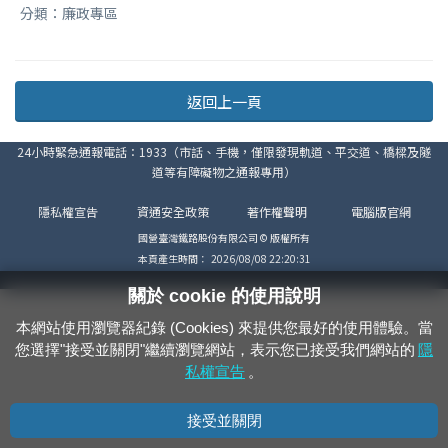
分類：廉政專區
返回上一頁
24小時緊急通報電話：1933（市話、手機，僅限發現軌道、平交道、橋樑及隧
道等有障礙物之通報專用）
隱私權宣告
資通安全政策
著作權聲明
電腦版官網
國營臺灣鐵路股份有限公司 © 版權所有
本頁產生時間：
2026/08/08 22:20:31
關於 cookie 的使用說明
本網站使用瀏覽器紀錄 (Cookies) 來提供您最好的使用體驗。當
您選擇"接受並關閉"繼續瀏覽網站，表示您已接受我們網站的
隱
私權宣告
。
接受並關閉