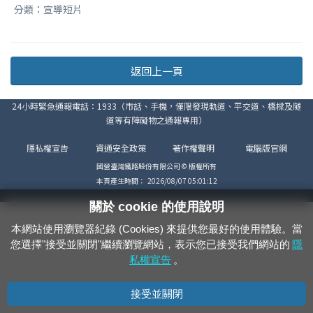
分類：宣導短片
返回上一頁
24小時緊急通報電話：1933（市話、手機，僅限發現軌道、平交道、橋樑及隧
道等有障礙物之通報專用）
隱私權宣告
資通安全政策
著作權聲明
電腦版官網
國營臺灣鐵路股份有限公司 © 版權所有
本頁產生時間：
2026/08/07 05:01:12
關於 cookie 的使用說明
本網站使用瀏覽器紀錄 (Cookies) 來提供您最好的使用體驗。當
您選擇"接受並關閉"繼續瀏覽網站，表示您已接受我們網站的
隱
私權宣告
。
接受並關閉