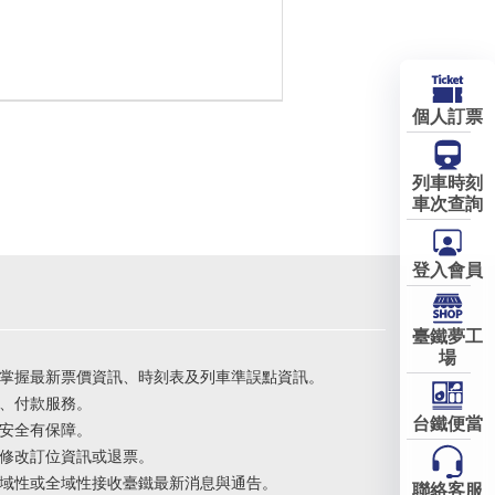
個人訂票
列車時刻
車次查詢
登入會員
臺鐵夢工
場
掌握最新票價資訊、時刻表及列車準誤點資訊。
、付款服務。
台鐵便當
安全有保障。
修改訂位資訊或退票。
域性或全域性接收臺鐵最新消息與通告。
聯絡客服