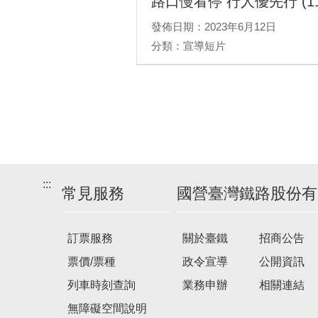
路口慢看停 行人優先行 (11
發佈日期：2023年6月12日
分類：宣導短片
:::
常見服務
國營臺灣鐵路股份有
訂票服務
關於臺鐵
招商公告
票價/票種
政令宣導
公開資訊
列車時刻查詢
業務申辦
相關連結
無障礙空間說明