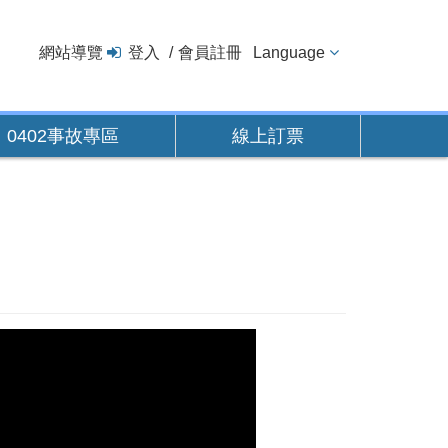
網站導覽
登入
會員註冊
Language
0402事故專區
線上訂票