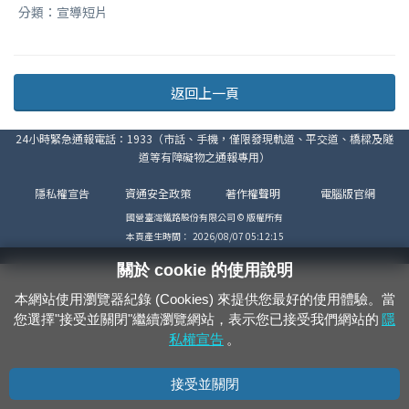
分類：宣導短片
返回上一頁
24小時緊急通報電話：1933（市話、手機，僅限發現軌道、平交道、橋樑及隧
道等有障礙物之通報專用）
隱私權宣告
資通安全政策
著作權聲明
電腦版官網
國營臺灣鐵路股份有限公司 © 版權所有
本頁產生時間：
2026/08/07 05:12:15
關於 cookie 的使用說明
本網站使用瀏覽器紀錄 (Cookies) 來提供您最好的使用體驗。當
您選擇"接受並關閉"繼續瀏覽網站，表示您已接受我們網站的
隱
私權宣告
。
接受並關閉