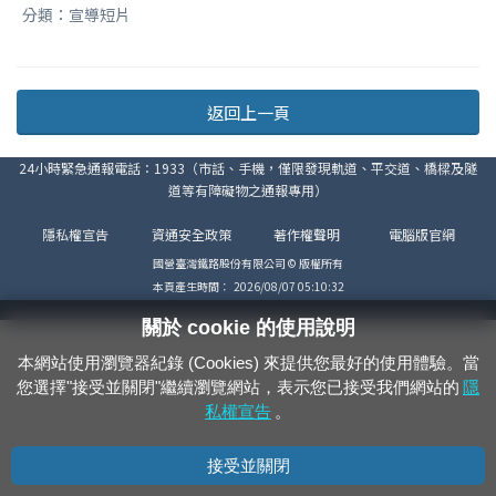
分類：宣導短片
返回上一頁
24小時緊急通報電話：1933（市話、手機，僅限發現軌道、平交道、橋樑及隧
道等有障礙物之通報專用）
隱私權宣告
資通安全政策
著作權聲明
電腦版官網
國營臺灣鐵路股份有限公司 © 版權所有
本頁產生時間：
2026/08/07 05:10:32
關於 cookie 的使用說明
本網站使用瀏覽器紀錄 (Cookies) 來提供您最好的使用體驗。當
您選擇"接受並關閉"繼續瀏覽網站，表示您已接受我們網站的
隱
私權宣告
。
接受並關閉