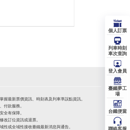
個人訂票
列車時刻
車次查詢
登入會員
臺鐵夢工
場
掌握最新票價資訊、時刻表及列車準誤點資訊。
、付款服務。
台鐵便當
安全有保障。
修改訂位資訊或退票。
域性或全域性接收臺鐵最新消息與通告。
聯絡客服