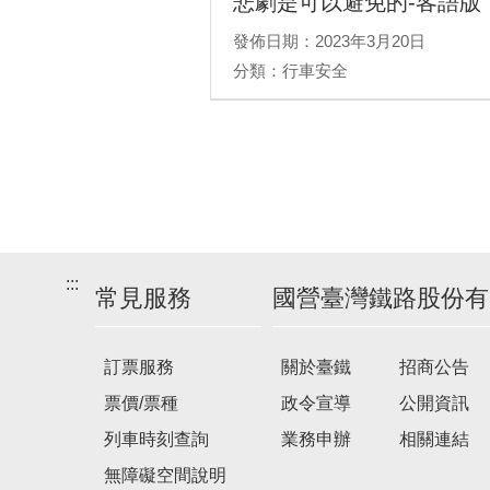
悲劇是可以避免的-客語版
發佈日期：2023年3月20日
分類：行車安全
:::
常見服務
國營臺灣鐵路股份有
訂票服務
關於臺鐵
招商公告
票價/票種
政令宣導
公開資訊
列車時刻查詢
業務申辦
相關連結
無障礙空間說明