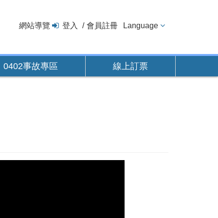
網站導覽
登入
會員註冊
Language
0402事故專區
線上訂票