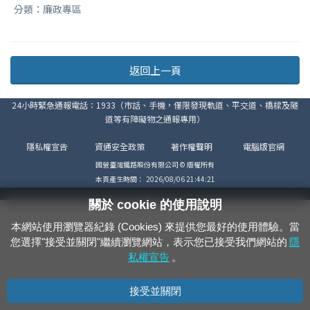
分類：廉政專區
返回上一頁
24小時緊急通報電話：1933（市話、手機，僅限發現軌道、平交道、橋樑及隧
道等有障礙物之通報專用）
隱私權宣告
資通安全政策
著作權聲明
電腦版官網
國營臺灣鐵路股份有限公司 © 版權所有
本頁產生時間：
2026/08/06 21:44:21
關於 cookie 的使用說明
本網站使用瀏覽器紀錄 (Cookies) 來提供您最好的使用體驗。當
您選擇"接受並關閉"繼續瀏覽網站，表示您已接受我們網站的
隱
私權宣告
。
接受並關閉