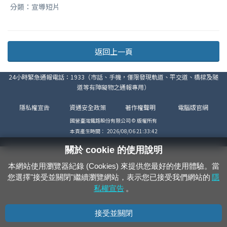
分類：宣導短片
返回上一頁
24小時緊急通報電話：1933（市話、手機，僅限發現軌道、平交道、橋樑及隧
道等有障礙物之通報專用）
隱私權宣告
資通安全政策
著作權聲明
電腦版官網
國營臺灣鐵路股份有限公司 © 版權所有
本頁產生時間：
2026/08/06 21:33:42
關於 cookie 的使用說明
本網站使用瀏覽器紀錄 (Cookies) 來提供您最好的使用體驗。當
您選擇"接受並關閉"繼續瀏覽網站，表示您已接受我們網站的
隱
私權宣告
。
接受並關閉