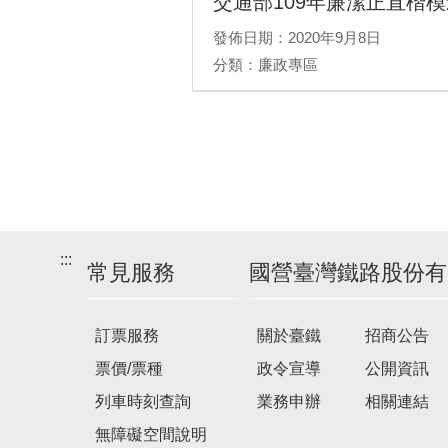
交通部109年廉潔正直楷
發佈日期：2020年9月8日
分類：廉政專區
:::
常見服務
國營臺灣鐵路股份有
訂票服務
關於臺鐵
招商公告
票價/票種
政令宣導
公開資訊
列車時刻查詢
業務申辦
相關連結
無障礙空間說明