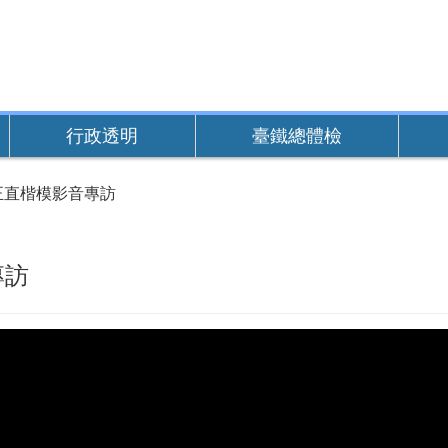
行政透明
臺鐵總體檢
正直楷模影音專訪
專訪