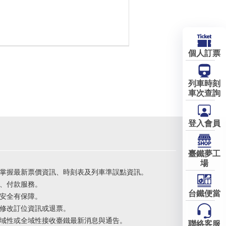
個人訂票
列車時刻
車次查詢
登入會員
臺鐵夢工
場
掌握最新票價資訊、時刻表及列車準誤點資訊。
、付款服務。
台鐵便當
安全有保障。
修改訂位資訊或退票。
域性或全域性接收臺鐵最新消息與通告。
聯絡客服