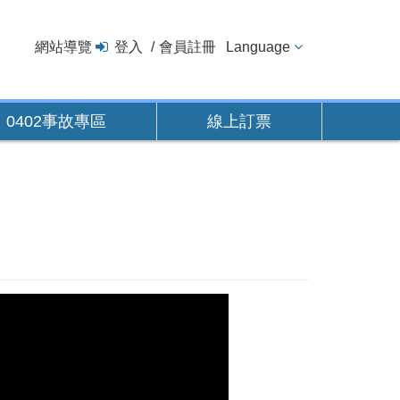
網站導覽
登入
會員註冊
Language
0402事故專區
線上訂票