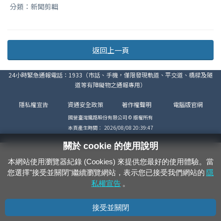
分類：新聞剪輯
返回上一頁
24小時緊急通報電話：1933（市話、手機，僅限發現軌道、平交道、橋樑及隧
道等有障礙物之通報專用）
隱私權宣告
資通安全政策
著作權聲明
電腦版官網
國營臺灣鐵路股份有限公司 © 版權所有
本頁產生時間：
2026/08/08 20:39:47
關於 cookie 的使用說明
本網站使用瀏覽器紀錄 (Cookies) 來提供您最好的使用體驗。當
您選擇"接受並關閉"繼續瀏覽網站，表示您已接受我們網站的
隱
私權宣告
。
接受並關閉